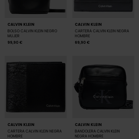
CALVIN KLEIN
CALVIN KLEIN
BOLSO CALVIN KLEIN NEGRO
CARTERA CALVIN KLEIN NEGRA
MUJER
HOMBRE
99,90 €
69,90 €
CALVIN KLEIN
CALVIN KLEIN
CARTERA CALVIN KLEIN NEGRA
BANDOLERA CALVIN KLEIN
HOMBRE
NEGRA HOMBRE