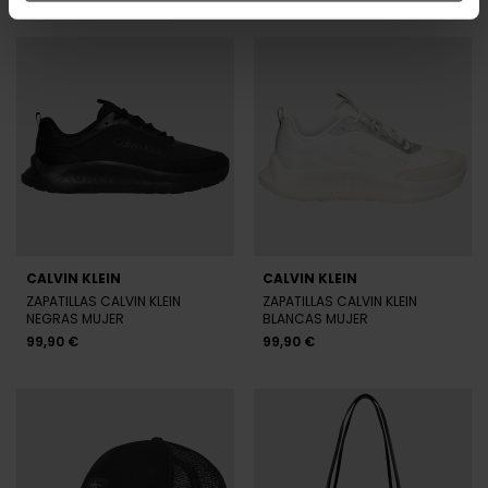
CALVIN KLEIN
CALVIN KLEIN
ZAPATILLAS CALVIN KLEIN
ZAPATILLAS CALVIN KLEIN
NEGRAS MUJER
BLANCAS MUJER
99,90 €
99,90 €