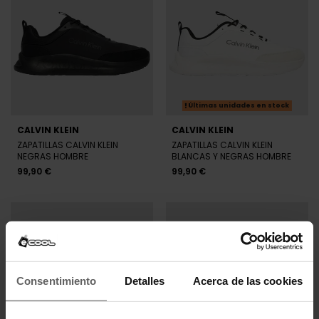
Últimas unidades en stock
CALVIN KLEIN
CALVIN KLEIN
ZAPATILLAS CALVIN KLEIN
ZAPATILLAS CALVIN KLEIN
NEGRAS HOMBRE
BLANCAS Y NEGRAS HOMBRE
99,90 €
99,90 €
Consentimiento
Detalles
Acerca de las cookies