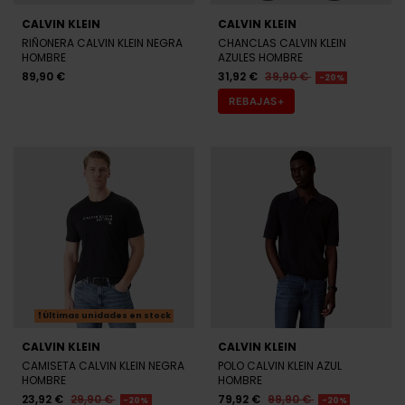
CALVIN KLEIN
CALVIN KLEIN
RIÑONERA CALVIN KLEIN NEGRA
CHANCLAS CALVIN KLEIN
HOMBRE
AZULES HOMBRE
89,90 €
31,92 €
39,90 €
-20%
REBAJAS+
Últimas unidades en stock
CALVIN KLEIN
CALVIN KLEIN
CAMISETA CALVIN KLEIN NEGRA
POLO CALVIN KLEIN AZUL
HOMBRE
HOMBRE
23,92 €
29,90 €
79,92 €
99,90 €
-20%
-20%