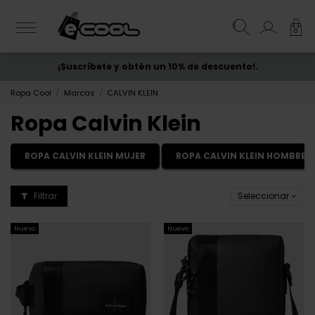
0
¡Suscríbete y obtén un 10% de descuento!.
ENVÍO GRATIS
desde 50€
Ropa Cool
Marcas
CALVIN KLEIN
Ropa Calvin Klein
ROPA CALVIN KLEIN MUJER
ROPA CALVIN KLEIN HOMBRE
Filtrar
Seleccionar
Nuevo
Nuevo