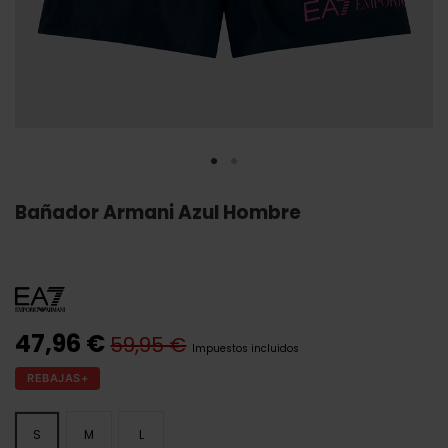
Bañador Armani Azul Hombre
47,96 €
59,95 €
Impuestos incluidos
REBAJAS+
S
M
L