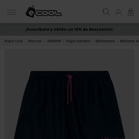
0
¡Suscríbete y obtén un 10% de descuento!.
ENVÍO GRATIS
desde 50€
Ropa Cool
Marcas
ARMANI
Ropa Hombre
Bañadores
Bañador A