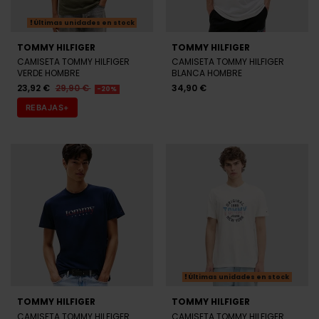
Últimas unidades en stock
TOMMY HILFIGER
TOMMY HILFIGER
CAMISETA TOMMY HILFIGER
CAMISETA TOMMY HILFIGER
VERDE HOMBRE
BLANCA HOMBRE
23,92 €
29,90 €
34,90 €
-20%
REBAJAS+
Últimas unidades en stock
TOMMY HILFIGER
TOMMY HILFIGER
CAMISETA TOMMY HILFIGER
CAMISETA TOMMY HILFIGER