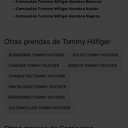
-
Camisetas Tommy Hilfiger Hombre Blancas
-
Camisetas Tommy Hilfiger Hombre Azules
-
Camisetas Tommy Hilfiger Hombre Negras
Otras prendas de Tommy Hilfiger
SUDADERAS TOMMY HILFIGER
POLOS TOMMY HILFIGER
CAMISAS TOMMY HILFIGER
JERSEYS TOMMY HILFIGER
CHAQUETAS TOMMY HILFIGER
PANTALONES TOMMY HILFIGER
BAÑADORES TOMMY HILFIGER
CALZONCILLOS TOMMY HILFIGER