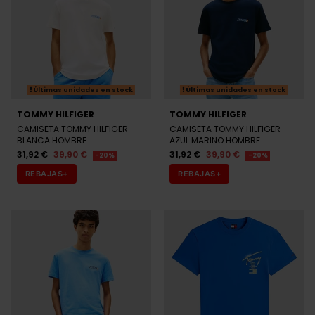
Últimas unidades en stock
Últimas unidades en stock
TOMMY HILFIGER
TOMMY HILFIGER
CAMISETA TOMMY HILFIGER
CAMISETA TOMMY HILFIGER
BLANCA HOMBRE
AZUL MARINO HOMBRE
31,92 €
39,90 €
31,92 €
39,90 €
-20%
-20%
REBAJAS+
REBAJAS+