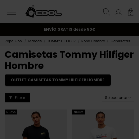
0
¡Suscríbete y obtén un 10% de descuento!.
ENVÍO GRATIS
desde 50€
Ropa Cool
Marcas
TOMMY HILFIGER
Ropa Hombre
Camisetas
Camisetas Tommy Hilfiger
Hombre
OUTLET CAMISETAS TOMMY HILFIGER HOMBRE
Filtrar
Seleccionar
Nuevo
Nuevo