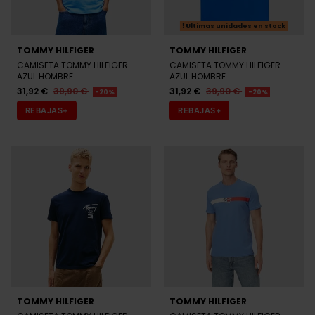
Últimas unidades en stock
TOMMY HILFIGER
TOMMY HILFIGER
CAMISETA TOMMY HILFIGER
CAMISETA TOMMY HILFIGER
AZUL HOMBRE
AZUL HOMBRE
31,92 €
39,90 €
31,92 €
39,90 €
-20%
-20%
REBAJAS+
REBAJAS+
TOMMY HILFIGER
TOMMY HILFIGER