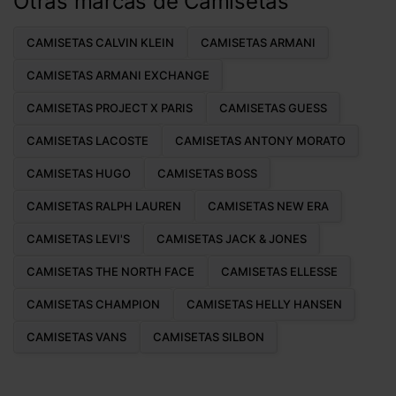
Otras marcas de Camisetas
CAMISETAS CALVIN KLEIN
CAMISETAS ARMANI
CAMISETAS ARMANI EXCHANGE
CAMISETAS PROJECT X PARIS
CAMISETAS GUESS
CAMISETAS LACOSTE
CAMISETAS ANTONY MORATO
CAMISETAS HUGO
CAMISETAS BOSS
CAMISETAS RALPH LAUREN
CAMISETAS NEW ERA
CAMISETAS LEVI'S
CAMISETAS JACK & JONES
CAMISETAS THE NORTH FACE
CAMISETAS ELLESSE
CAMISETAS CHAMPION
CAMISETAS HELLY HANSEN
CAMISETAS VANS
CAMISETAS SILBON