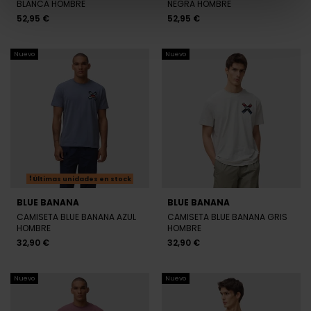
BLANCA HOMBRE
NEGRA HOMBRE
52,95 €
52,95 €
Nuevo
Nuevo
Últimas unidades en stock
BLUE BANANA
BLUE BANANA
CAMISETA BLUE BANANA AZUL
CAMISETA BLUE BANANA GRIS
HOMBRE
HOMBRE
32,90 €
32,90 €
Nuevo
Nuevo