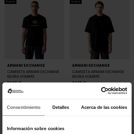
Nuevo
Nuevo
ARMANI EXCHANGE
ARMANI EXCHANGE
CAMISETA ARMANI EXCHANGE
CAMISETA ARMANI EXCHANGE
NEGRA HOMBRE
NEGRA HOMBRE
52,95 €
62,95 €
Nuevo
Nuevo
Consentimiento
Detalles
Acerca de las cookies
Información sobre cookies