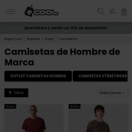
0
¡Suscríbete y obtén un 10% de descuento!.
ENVÍO GRATIS
desde 50€
Ropa Cool
Hombre
Ropa
Camisetas
Camisetas de Hombre de
Marca
OUTLET CAMISETAS HOMBRE
CAMISETAS STREETWEAR 
Filtrar
Seleccionar
Nuevo
Nuevo