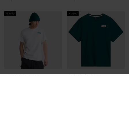
Nuevo
Nuevo
THE NORTH FACE
THE NORTH FACE
CAMISETA THE NORTH FACE
CAMISETA THE NORTH FACE
BLANCA HOMBRE
VERDE HOMBRE
39,95 €
39,95 €
Nuevo
Nuevo