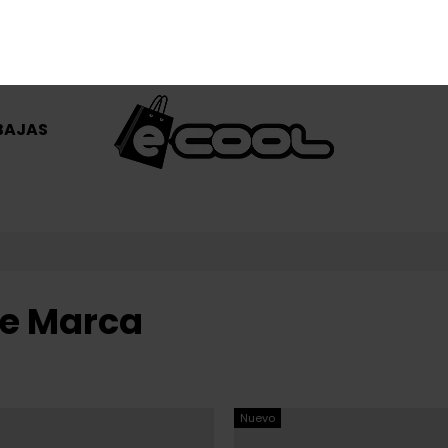
GASTOS DE ENVÍO GRATIS A PARTIR DE 50€ (solo Peninsula)
BAJAS
de Marca
Nuevo