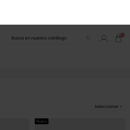
Blog
Wishlist (
0
)
0
Seleccionar
Nuevo