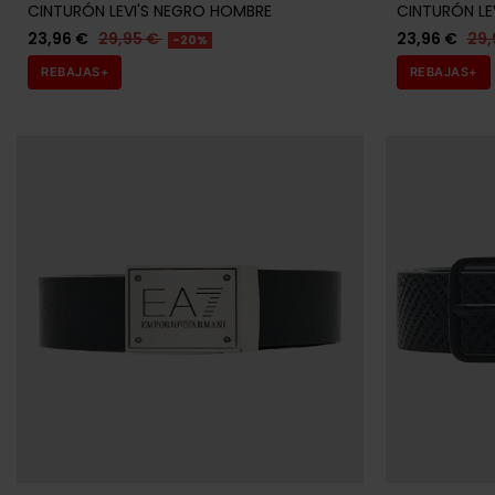
ARMANI
ARMANI EX
CINTURÓN ARMANI NEGRO HOMBRE
CINTURÓN A
HOMBRE
59,95 €
63,96 €
79,