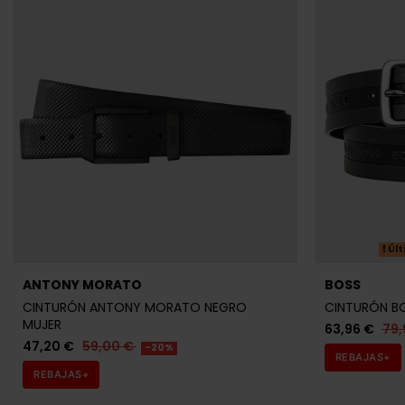
Últ
ANTONY MORATO
BOSS
CINTURÓN ANTONY MORATO NEGRO
CINTURÓN B
MUJER
63,96 €
79,
47,20 €
59,00 €
-20%
REBAJAS+
REBAJAS+