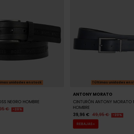
imas unidades en stock
Últimas unidades en s
ANTONY MORATO
OSS NEGRO HOMBRE
CINTURÓN ANTONY MORATO 
HOMBRE
95 €
-20%
39,96 €
49,95 €
-20%
REBAJAS+