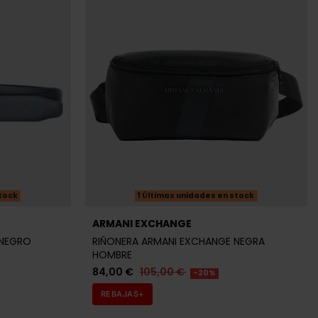
tock
Últimas unidades en stock
ARMANI EXCHANGE
NEGRO
RIÑONERA ARMANI EXCHANGE NEGRA
HOMBRE
84,00 €
105,00 €
-20%
REBAJAS+