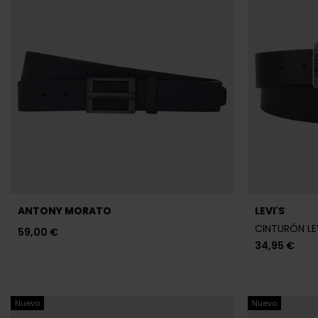
ANTONY MORATO
LEVI'S
CINTURÓN LE
59,00 €
34,95 €
Nuevo
Nuevo