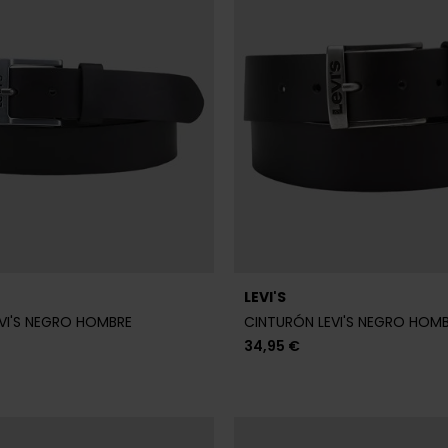
LEVI'S
VI'S NEGRO HOMBRE
CINTURÓN LEVI'S NEGRO HOM
34,95 €