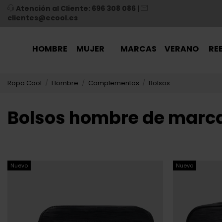
Atención al Cliente: 696 308 086
|
clientes@ecool.es
HOMBRE
MUJER
MARCAS
VERANO
RE
Ropa Cool
Hombre
Complementos
Bolsos
Bolsos hombre de marc
Nuevo
Nuevo