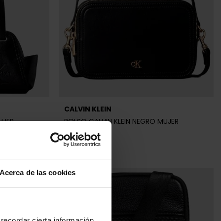
CALVIN KLEIN
UJER
BOLSO CALVIN KLEIN NEGRO MUJER
99,90 €
Acerca de las cookies
recordar cierta información