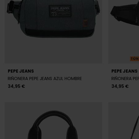
Últ
PEPE JEANS
PEPE JEANS
RIÑONERA PEPE JEANS AZUL HOMBRE
RIÑONERA PE
34,95 €
34,95 €