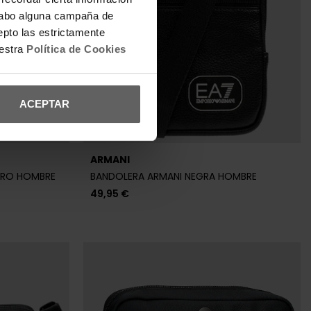
a cabo alguna campaña de
epto las estrictamente
uestra
Política de Cookies
ACEPTAR
ARMANI
GRO HOMBRE
BANDOLERA ARMANI NEGRA HOMBRE
49,95 €