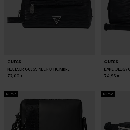
GUESS
GUESS
NECESER GUESS NEGRO HOMBRE
BANDOLERA 
72,00 €
74,95 €
Nuevo
Nuevo