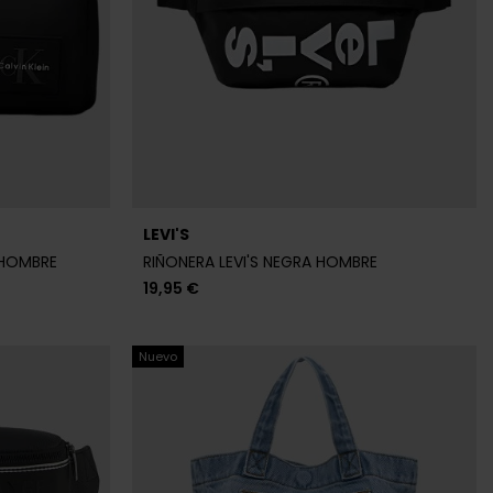
LEVI'S
 HOMBRE
RIÑONERA LEVI'S NEGRA HOMBRE
19,95 €
Nuevo