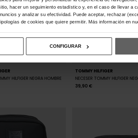
sitio, hacer un seguimiento estadístico y, en el caso de llevar 
anuncios y analizar su efectividad. Puede aceptar, rechazar (exc
 tipologías de cookies que quiere permitir. Más información en n
CONFIGURAR
IGER
TOMMY HILFIGER
MMY HILFIGER NEGRA HOMBRE
NECESER TOMMY HILFIGER NE
39,90 €