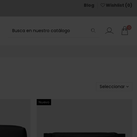
Blog
Wishlist (
0
)
0
Seleccionar
Nuevo