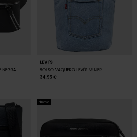
LEVI'S
E NEGRA
BOLSO VAQUERO LEVI'S MUJER
34,95 €
Nuevo