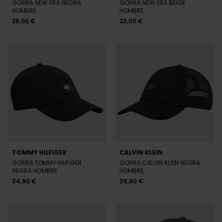
NEW ERA
NEW ERA
GORRA NEW ERA NEGRA
GORRA NEW ERA BLANCA Y
HOMBRE
AZUL HOMBRE
20,80 €
26,00 €
25,60 €
32,00 €
-20%
-20%
REBAJAS+
REBAJAS+