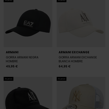
NEW ERA
NEW ERA
GORRA NEW ERA MULTICOLOR
GORRA NEW ERA MARRÓN
HOMBRE
HOMBRE
32,95 €
26,00 €
Nuevo
Nuevo
NEW ERA
NEW ERA
GORRA NEW ERA BEIGE
GORRA NEW ERA BEIGE Y AZUL
HOMBRE
HOMBRE
26,00 €
34,95 €
Nuevo
Nuevo