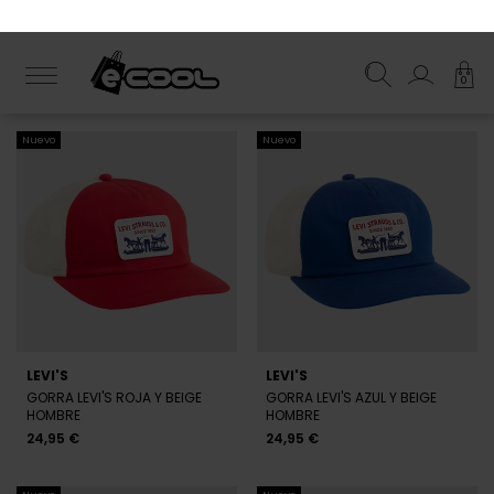
NEW ERA
NEW ERA
GORRA NEW ERA MULTICOLOR
GORRA NEW ERA MULTICOLOR
HOMBRE
HOMBRE
32,95 €
34,95 €
Nuevo
Nuevo