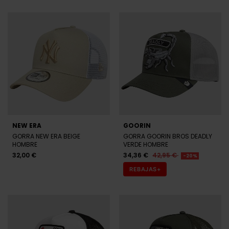
GANT
GANT
GORRA GANT BLANCA HOMBRE
GORRA GANT AZUL MARINO
HOMBRE
36,00 €
45,00 €
-20%
36,00 €
45,00 €
-20%
REBAJAS+
REBAJAS+