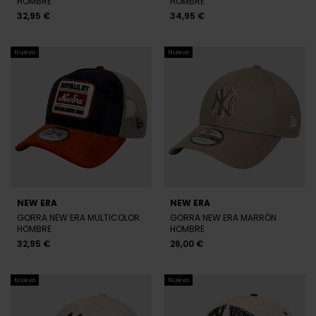
NEW ERA
NEW ERA
GORRA NEW ERA BEIGE
GORRA NEW ERA ROJA
HOMBRE
HOMBRE
26,00 €
26,00 €
Nuevo
Nuevo
NEW ERA
NEW ERA
GORRA NEW ERA VERDE
GORRA NEW ERA BEIGE Y
HOMBRE
NEGRA HOMBRE