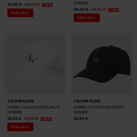
ARMANI EXCHANGE
ARMANI EXCHANGE
GORRA ARMANI EXCHANGE
GORRA ARMANI EXCHANGE
BLANCA HOMBRE
AZUL MARINO HOMBRE
47,20 €
59,00 €
47,20 €
59,00 €
-20%
-20%
REBAJAS+
REBAJAS+