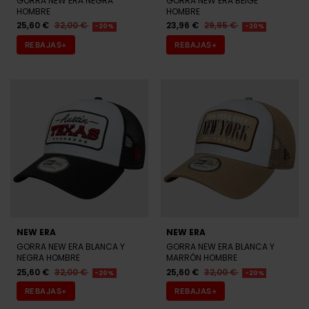
47 BRAND
NEW ERA
GORRA NEW ERA AZUL HOMBRE
GORRA NEW ERA NEGRA
HOMBRE
22,36 €
27,95 €
-20%
20,80 €
26,00 €
-20%
REBAJAS+
REBAJAS+