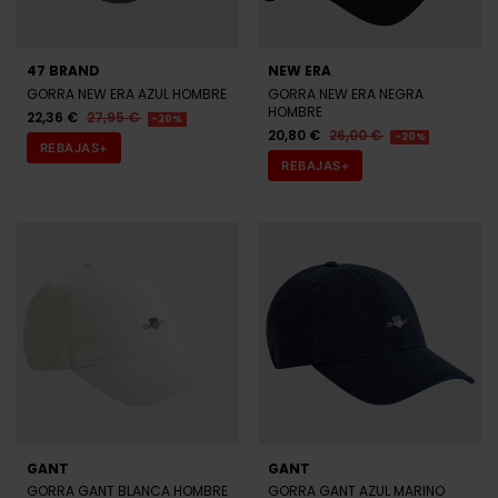
31,92 €
39,90 €
31,92 €
39,90 €
-20%
-20%
REBAJAS+
REBAJAS+
TOMMY HILFIGER
TOMMY HILFIGER
GORRA TOMMY HILFIGER AZUL
GORRA TOMMY HILFIGER
HOMBRE
NEGRA HOMBRE
23,92 €
29,90 €
23,92 €
29,90 €
-20%
-20%
REBAJAS+
REBAJAS+