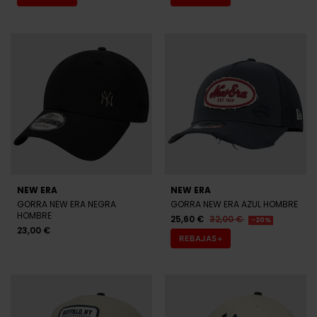
NEW ERA
NEW ERA
GORRA NEW ERA NEGRA
GORRA NEW ERA BEIGE
HOMBRE
HOMBRE
25,60 €
32,00 €
23,96 €
29,95 €
-20%
-20%
REBAJAS+
REBAJAS+