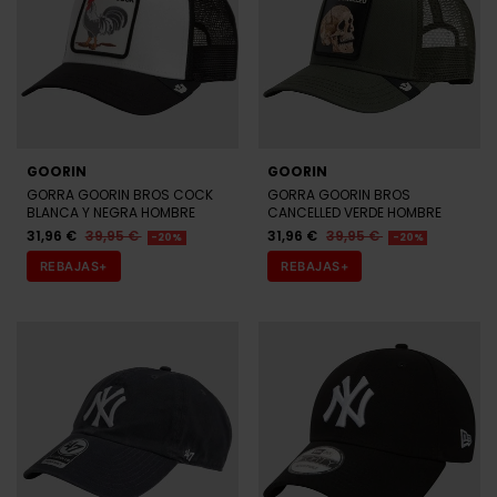
CALVIN KLEIN
CALVIN KLEIN
GORRA CALVIN KLEIN BLANCA
GORRA CALVIN KLEIN NEGRA
HOMBRE
HOMBRE
23,92 €
29,90 €
29,90 €
-20%
REBAJAS+
CALVIN KLEIN
CALVIN KLEIN
GORRA CALVIN KLEIN BEIGE
GORRA CALVIN KLEIN NEGRA
MUJER
MUJER