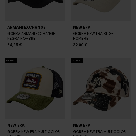
NEW ERA
NEW ERA
GORRA NEW ERA BEIGE Y VERDE
GORRA NEW ERA BEIGE
HOMBRE
HOMBRE
34,95 €
22,95 €
Nuevo
Nuevo