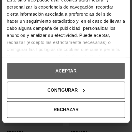
GORRA NEW ERA NEGRA
GORRA NEW ERA AZUL HOMBRE
HOMBRE
25,60 €
32,00 €
-20%
23,00 €
REBAJAS+
NEW ERA
NEW ERA
GORRA NEW ERA BEIGE
GORRA NEW ERA BEIGE
HOMBRE
HOMBRE
25,60 €
32,00 €
20,80 €
26,00 €
-20%
-20%
REBAJAS+
REBAJAS+