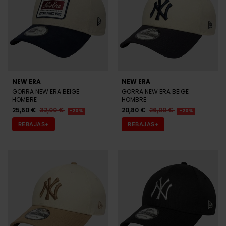
NEW ERA
NEW ERA
GORRA NEW ERA BLANCA Y
GORRA NEW ERA BLANCA Y
NEGRA HOMBRE
MARRÓN HOMBRE
25,60 €
32,00 €
25,60 €
32,00 €
-20%
-20%
REBAJAS+
REBAJAS+
NEW ERA
GOORIN
GORRA NEW ERA BEIGE
GORRA GOORIN BROS DEADLY