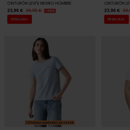
CINTURÓN LEVI'S NEGRO HOMBRE
CINTURÓN LE
23,96 €
29,95 €
23,96 €
29,
-20%
REBAJAS+
REBAJAS+
Últimas unidades en stock