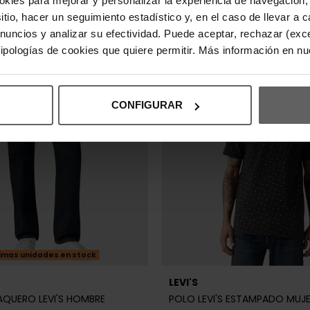
REBAJAS+
sitio, hacer un seguimiento estadístico y, en el caso de llevar 
anuncios y analizar su efectividad. Puede aceptar, rechazar (exc
 tipologías de cookies que quiere permitir. Más información en n
CONFIGURAR
imas unidades en stock
LEVI'S
QUERO LEVI'S HOMBRE
POLO LEVI'S ESTAMPADO MUJ