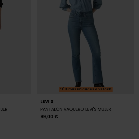
Últimas unidades en stock
LEVI'S
UJER
PANTALÓN VAQUERO LEVI'S MUJER
99,00 €