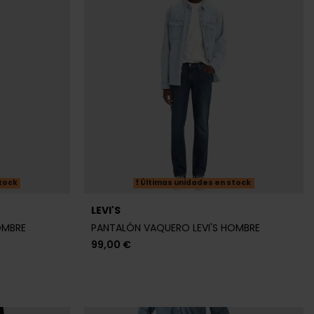
tock
Últimas unidades en stock
LEVI'S
OMBRE
PANTALÓN VAQUERO LEVI'S HOMBRE
99,00 €