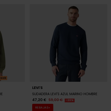
tock
LEVI'S
RE
SUDADERA LEVI'S AZUL MARINO HOMBRE
47,20 €
59,00 €
-20%
REBAJAS+