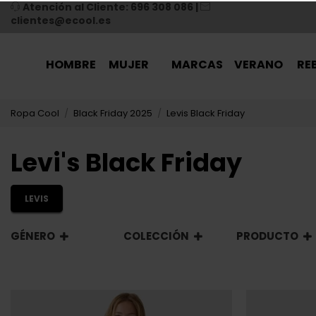
Atención al Cliente: 696 308 086
|
clientes@ecool.es
HOMBRE
MUJER
MARCAS
VERANO
RE
Ropa Cool
Black Friday 2025
Levis Black Friday
Levi's Black Friday
LEVIS
GÉNERO
COLECCIÓN
PRODUCTO