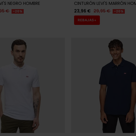
VI'S NEGRO HOMBRE
CINTURÓN LEVI'S MARRÓN HO
95 €
23,96 €
29,95 €
-20%
-20%
REBAJAS+