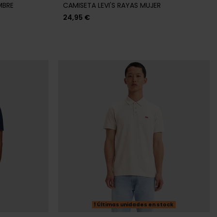
MBRE
CAMISETA LEVI'S RAYAS MUJER
24,95 €
Últimas unidades en stock