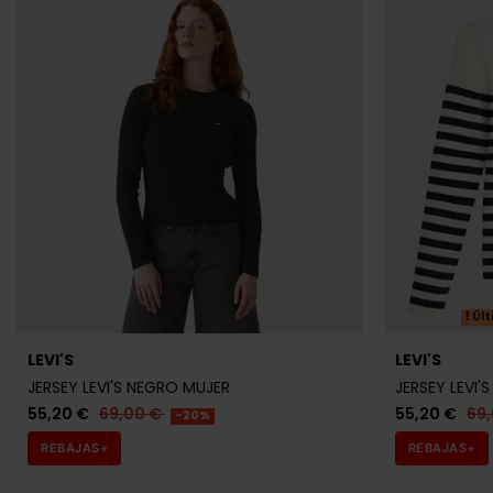
Últ
LEVI'S
LEVI'S
JERSEY LEVI'S NEGRO MUJER
JERSEY LEVI'
55,20 €
69,00 €
55,20 €
69
-20%
REBAJAS+
REBAJAS+