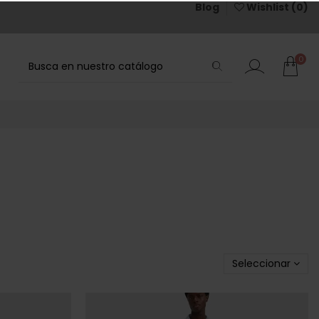
Blog
Wishlist (
0
)
0
Seleccionar