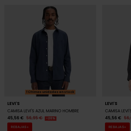
Últimas unidades en stock
LEVI'S
LEVI'S
CAMISA LEVI'S AZUL MARINO HOMBRE
CAMISA LEVI
45,56 €
56,95 €
45,56 €
56
-20%
REBAJAS+
REBAJAS+