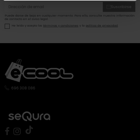
Suscribirse
Puede darse de baja en cualquier momento. Para ello, consulte nuestra información
de contacto en el aviso legal.
He leído y acepto los
términos y condiciones
y la
política de privacidad
.
696 308 086