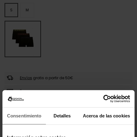
S
M
Envíos
gratis a partir de 50€
Pago seguro
Llega en 24-48 horas
Consentimiento
Detalles
Acerca de las cookies
DESCRIPCIÓN