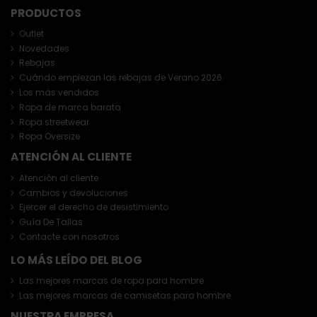
PRODUCTOS
Outlet
Novedades
Rebajas
Cuándo empiezan las rebajas de Verano 2026
Los más vendidos
Ropa de marca barata
Ropa streetwear
Ropa Oversize
ATENCIÓN AL CLIENTE
Atención al cliente
Cambios y devoluciones
Ejercer el derecho de desistimiento
Guía De Tallas
Contacte con nosotros
LO MÁS LEÍDO DEL BLOG
Las mejores marcas de ropa para hombre
Las mejores marcas de camisetas para hombre
NUESTRA EMPRESA