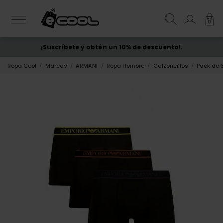
0
¡Suscríbete y obtén un 10% de descuento!.
ENVÍO GRATIS
desde 50€
Ropa Cool
Marcas
ARMANI
Ropa Hombre
Calzoncillos
Pack de 