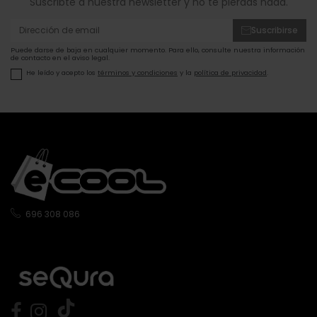
Suscribte a nuestra newsletter y no te pierdas nada.
Suscribirse
Puede darse de baja en cualquier momento. Para ello, consulte nuestra información
de contacto en el aviso legal.
He leído y acepto los
términos y condiciones
y la
política de privacidad
.
696 308 086