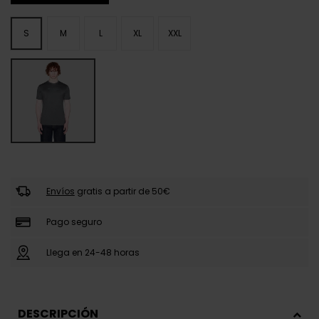
S
M
L
XL
XXL
Envíos
gratis a partir de 50€
Pago seguro
Llega en 24-48 horas
DESCRIPCIÓN