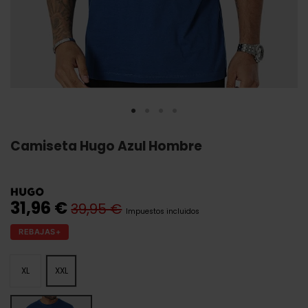
Camiseta Hugo Azul Hombre
31,96 €
39,95 €
Impuestos incluidos
REBAJAS+
XL
XXL