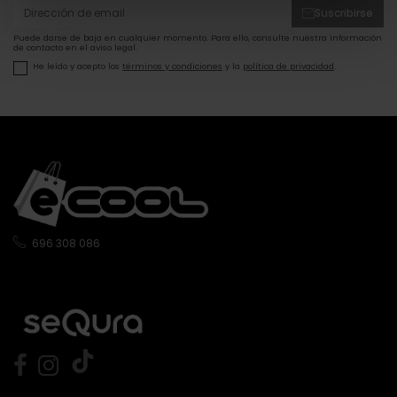
Suscribirse
Puede darse de baja en cualquier momento. Para ello, consulte nuestra información
de contacto en el aviso legal.
He leído y acepto los
términos y condiciones
y la
política de privacidad
.
696 308 086