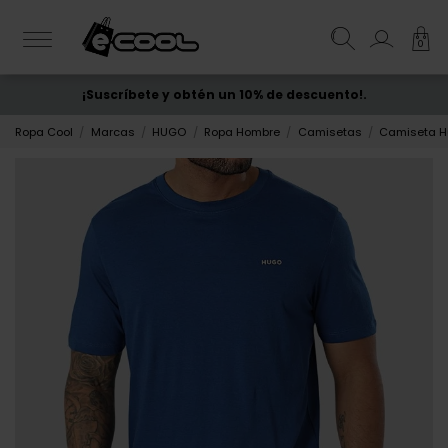
0
¡Suscríbete y obtén un 10% de descuento!.
ENVÍO GRATIS
desde 50€
Ropa Cool
Marcas
HUGO
Ropa Hombre
Camisetas
Camiseta H