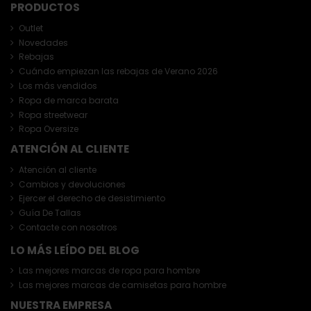
PRODUCTOS
Outlet
Novedades
Rebajas
Cuándo empiezan las rebajas de Verano 2026
Los más vendidos
Ropa de marca barata
Ropa streetwear
Ropa Oversize
ATENCIÓN AL CLIENTE
Atención al cliente
Cambios y devoluciones
Ejercer el derecho de desistimiento
Guía De Tallas
Contacte con nosotros
LO MÁS LEÍDO DEL BLOG
Las mejores marcas de ropa para hombre
Las mejores marcas de camisetas para hombre
NUESTRA EMPRESA