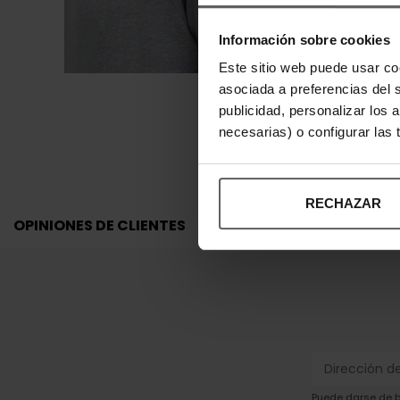
Información sobre cookies
Este sitio web puede usar co
asociada a preferencias del 
publicidad, personalizar los 
necesarias) o configurar las
RECHAZAR
OPINIONES DE CLIENTES
Puede darse de ba