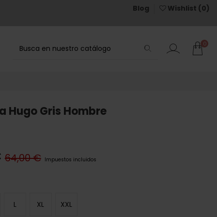
Blog
Wishlist (
0
)
0
a Hugo Gris Hombre
€
64,00 €
Impuestos incluidos
L
XL
XXL