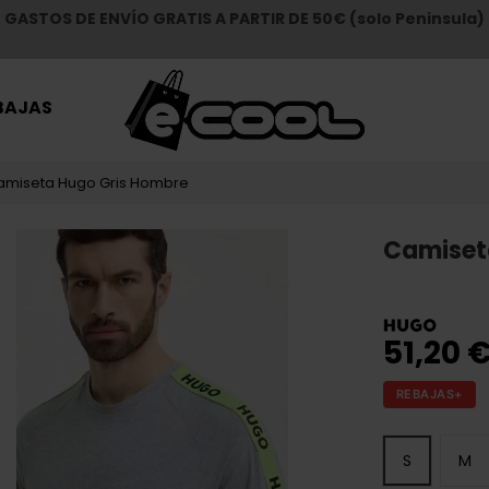
GASTOS DE ENVÍO GRATIS A PARTIR DE 50€ (solo Peninsula)
BAJAS
amiseta Hugo Gris Hombre
Camiset
51,20 
REBAJAS+
S
M