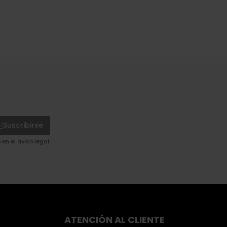
Suscribirse
en el aviso legal.
ATENCIÓN AL CLIENTE