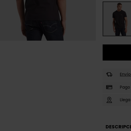
Envío
Pago
Llega
DESCRIPC