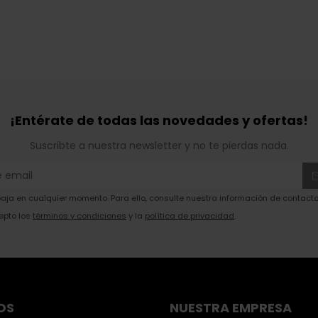
¡Entérate de todas las novedades y ofertas!
Suscribte a nuestra newsletter y no te pierdas nada.
ja en cualquier momento. Para ello, consulte nuestra información de contacto 
epto los
términos y condiciones
y la
política de privacidad
.
OS
NUESTRA EMPRESA