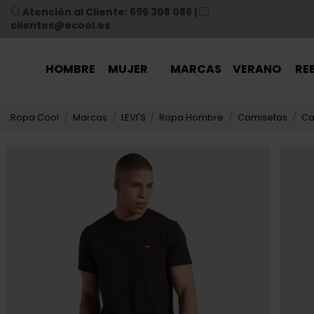
Atención al Cliente: 696 308 086
|
clientes@ecool.es
HOMBRE
MUJER
MARCAS
VERANO
RE
Ropa Cool
Marcas
LEVI'S
Ropa Hombre
Camisetas
Ca