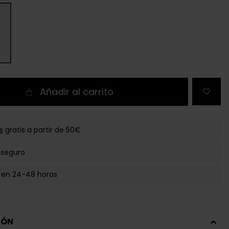
Añadir al carrito
s
gratis a partir de 50€
 seguro
 en 24-48 horas
IÓN