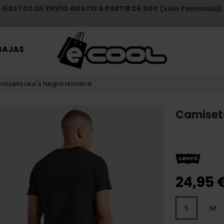
GASTOS DE ENVÍO GRATIS A PARTIR DE 50€ (solo Peninsula)
BAJAS
miseta Levi's Negra Hombre
Camiset
24,95 
S
M