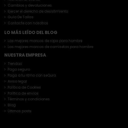
Cambios y devoluciones
Ejercer el derecho de desistimiento
Guía De Tallas
Contacte con nosotros
LO MÁS LEÍDO DEL BLOG
Las mejores marcas de ropa para hombre
Las mejores marcas de camisetas para hombre
NUESTRA EMPRESA
Tiendas
Pago seguro
Paga a tu ritmo con seQura
Aviso legal
Política de Cookies
Política de envíos
Términos y condiciones
Blog
Últimos posts