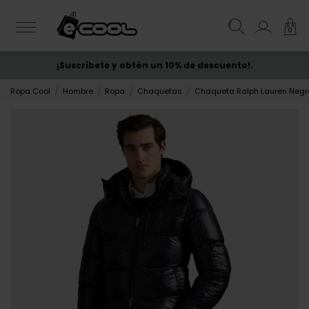
0
¡Suscríbete y obtén un 10% de descuento!.
ENVÍO GRATIS
desde 50€
Ropa Cool
Hombre
Ropa
Chaquetas
Chaqueta Ralph Lauren Neg