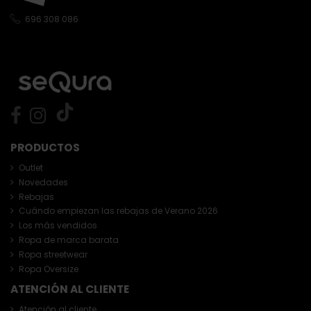
696 308 086
PRODUCTOS
Outlet
Novedades
Rebajas
Cuándo empiezan las rebajas de Verano 2026
Los más vendidos
Ropa de marca barata
Ropa streetwear
Ropa Oversize
ATENCIÓN AL CLIENTE
Atención al cliente