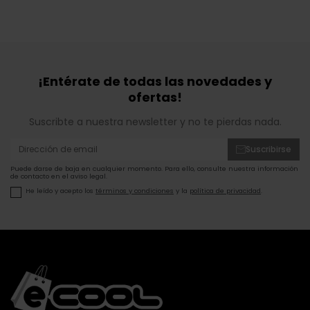
¡Entérate de todas las novedades y
ofertas!
Suscribte a nuestra newsletter y no te pierdas nada.
Suscribirse
Puede darse de baja en cualquier momento. Para ello, consulte nuestra información
de contacto en el aviso legal.
He leído y acepto los
términos y condiciones
y la
política de privacidad
.