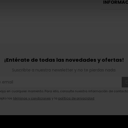
INFORMAC
¡Entérate de todas las novedades y ofertas!
Suscribte a nuestra newsletter y no te pierdas nada.
ja en cualquier momento. Para ello, consulte nuestra información de contacto 
epto los
términos y condiciones
y la
política de privacidad
.