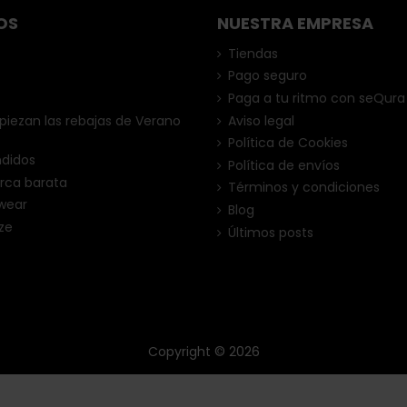
OS
NUESTRA EMPRESA
Tiendas
Pago seguro
Paga a tu ritmo con seQura
ezan las rebajas de Verano
Aviso legal
Política de Cookies
ndidos
Política de envíos
rca barata
Términos y condiciones
wear
Blog
ze
Últimos posts
Copyright © 2026