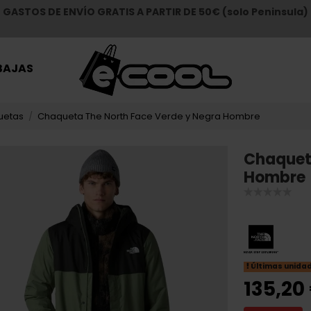
GASTOS DE ENVÍO GRATIS A PARTIR DE 50€ (solo Peninsula)
BAJAS
uetas
Chaqueta The North Face Verde y Negra Hombre
Chaquet
Hombre
Últimas unida
135,20