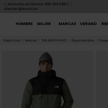
Atención al Cliente: 696 308 086
|
clientes@ecool.es
HOMBRE
MUJER
MARCAS
VERANO
RE
Ropa Cool
Marcas
THE NORTH FACE
Ropa Hombre
Chaq