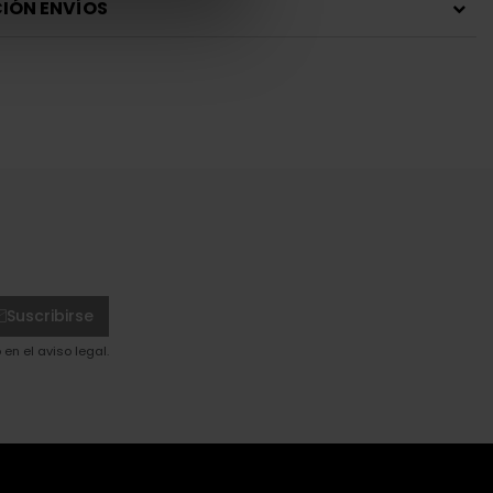
IÓN ENVÍOS
Suscribirse
en el aviso legal.