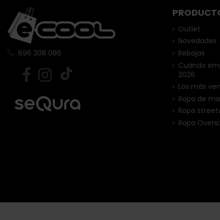
PRODUCT
Outlet
Novedades
Rebajas
696 308 086
Cuándo empi
2026
Los más ve
Ropa de ma
Ropa street
Ropa Oversi