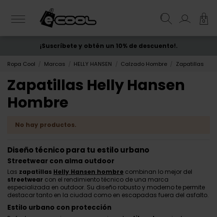
0
¡Suscríbete y obtén un 10% de descuento!.
ENVÍO GRATIS
desde 50€
Ropa Cool
Marcas
HELLY HANSEN
Calzado Hombre
Zapatillas
Zapatillas Helly Hansen
Hombre
No hay productos.
Diseño técnico para tu estilo urbano
Streetwear con alma outdoor
Las
zapatillas
Helly Hansen hombre
combinan lo mejor del
streetwear
con el rendimiento técnico de una marca
especializada en outdoor. Su diseño robusto y moderno te permite
destacar tanto en la ciudad como en escapadas fuera del asfalto.
Estilo urbano con protección