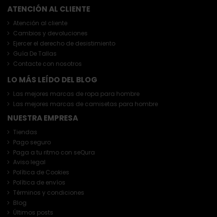
ATENCIÓN AL CLIENTE
Atención al cliente
Cambios y devoluciones
Ejercer el derecho de desistimiento
Guía De Tallas
Contacte con nosotros
LO MÁS LEÍDO DEL BLOG
Las mejores marcas de ropa para hombre
Las mejores marcas de camisetas para hombre
NUESTRA EMPRESA
Tiendas
Pago seguro
Paga a tu ritmo con seQura
Aviso legal
Política de Cookies
Política de envíos
Términos y condiciones
Blog
Últimos posts