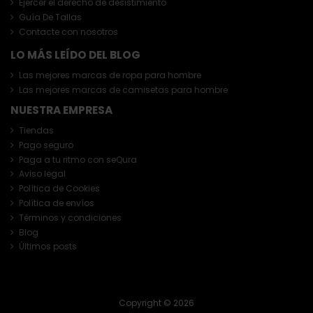
Ejercer el derecho de desistimiento
Guía De Tallas
Contacte con nosotros
LO MÁS LEÍDO DEL BLOG
Las mejores marcas de ropa para hombre
Las mejores marcas de camisetas para hombre
NUESTRA EMPRESA
Tiendas
Pago seguro
Paga a tu ritmo con seQura
Aviso legal
Política de Cookies
Política de envíos
Términos y condiciones
Blog
Últimos posts
Copyright © 2026