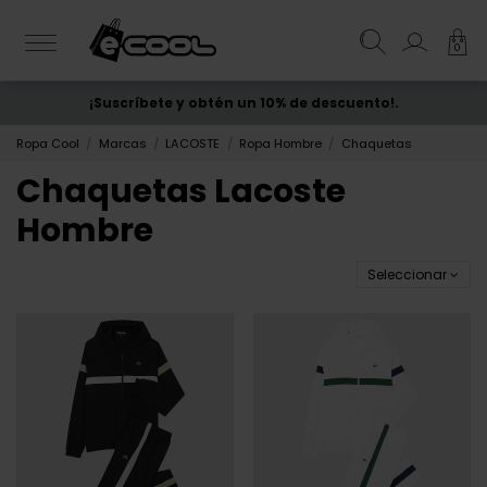
0
¡Suscríbete y obtén un 10% de descuento!.
ENVÍO GRATIS
desde 50€
Ropa Cool
Marcas
LACOSTE
Ropa Hombre
Chaquetas
Chaquetas Lacoste
Hombre
Seleccionar