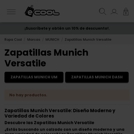
0
¡Suscríbete y obtén un 10% de descuento!.
ENVÍO GRATIS
desde 50€
Ropa Cool
Marcas
MUNICH
Zapatillas Munich Versatile
Zapatillas Munich
Versatile
ZAPATILLAS MUNICH UM
ZAPATILLAS MUNICH DASH
No hay productos.
Zapatillas Munich Versatile: Diseño Moderno y
Variedad de Colores
Descubre las Zapatillas Munich Versatile
¿Estás buscando un calzado con un diseño moderno y una