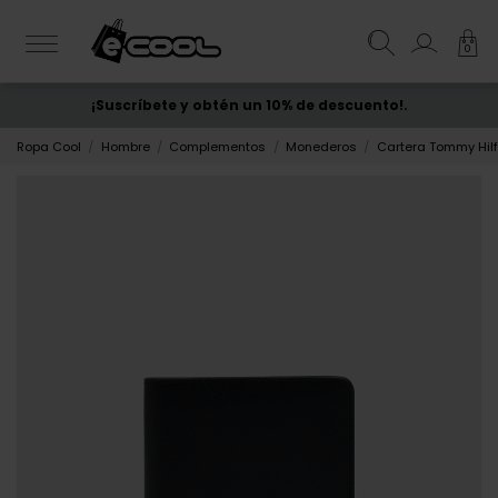
0
¡Suscríbete y obtén un 10% de descuento!.
ENVÍO GRATIS
desde 50€
Ropa Cool
Hombre
Complementos
Monederos
Cartera Tommy Hil