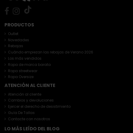
PRODUCTOS
Outlet
Novedades
Rebajas
Cuándo empiezan las rebajas de Verano 2026
Los más vendidos
Ropa de marca barata
Ropa streetwear
Ropa Oversize
ATENCIÓN AL CLIENTE
Atención al cliente
Cambios y devoluciones
Ejercer el derecho de desistimiento
Guía De Tallas
Contacte con nosotros
LO MÁS LEÍDO DEL BLOG