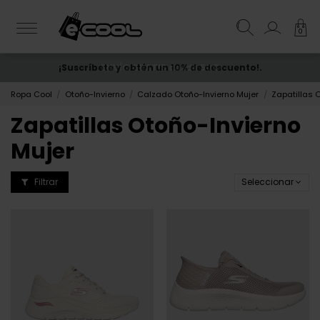
0
¡Suscríbete y obtén un 10% de descuento!.
ENVÍO GRATIS
desde 50€
Ropa Cool
Otoño-Invierno
Calzado Otoño-Invierno Mujer
Zapatillas 
Zapatillas Otoño-Invierno
Mujer
Filtrar
Seleccionar