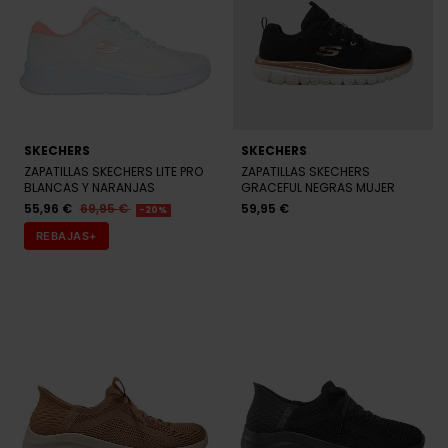
SKECHERS
SKECHERS
ZAPATILLAS SKECHERS LITE PRO
ZAPATILLAS SKECHERS
BLANCAS Y NARANJAS
GRACEFUL NEGRAS MUJER
55,96 €
69,95 €
59,95 €
-20%
REBAJAS+