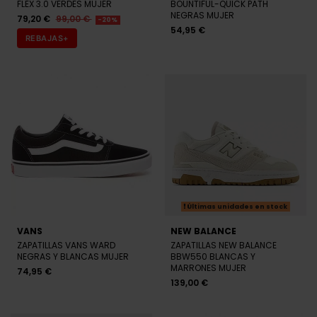
FLEX 3.0 VERDES MUJER
BOUNTIFUL-QUICK PATH
NEGRAS MUJER
79,20 €
99,00 €
-20%
54,95 €
REBAJAS+
Últimas unidades en stock
VANS
NEW BALANCE
ZAPATILLAS VANS WARD
ZAPATILLAS NEW BALANCE
NEGRAS Y BLANCAS MUJER
BBW550 BLANCAS Y
MARRONES MUJER
74,95 €
139,00 €