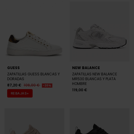
GUESS
NEW BALANCE
ZAPATILLAS GUESS BLANCAS Y
ZAPATILLAS NEW BALANCE
DORADAS
MR530 BLANCAS Y PLATA
HOMBRE
87,20 €
109,00 €
-20%
119,00 €
REBAJAS+