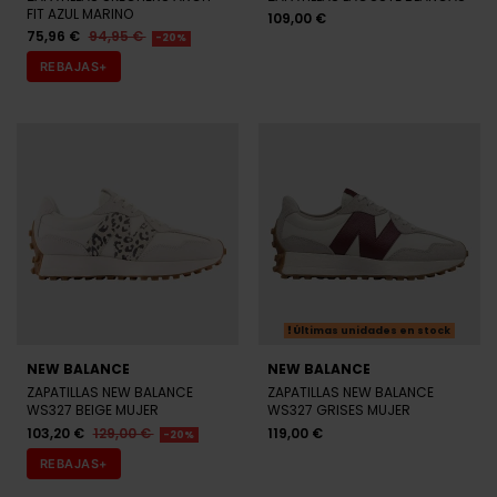
FIT AZUL MARINO
109,00 €
75,96 €
94,95 €
-20%
REBAJAS+
Últimas unidades en stock
NEW BALANCE
NEW BALANCE
ZAPATILLAS NEW BALANCE
ZAPATILLAS NEW BALANCE
WS327 BEIGE MUJER
WS327 GRISES MUJER
103,20 €
129,00 €
119,00 €
-20%
REBAJAS+