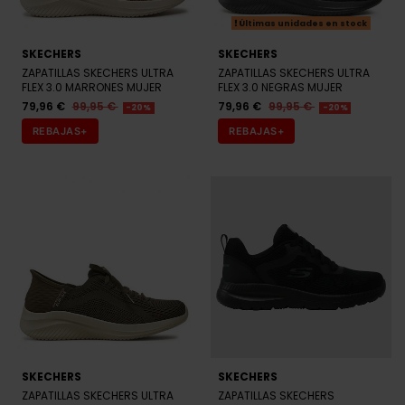
Últimas unidades en stock
SKECHERS
SKECHERS
ZAPATILLAS SKECHERS ULTRA
ZAPATILLAS SKECHERS ULTRA
FLEX 3.0 MARRONES MUJER
FLEX 3.0 NEGRAS MUJER
79,96 €
99,95 €
79,96 €
99,95 €
-20%
-20%
REBAJAS+
REBAJAS+
SKECHERS
SKECHERS
ZAPATILLAS SKECHERS ULTRA
ZAPATILLAS SKECHERS