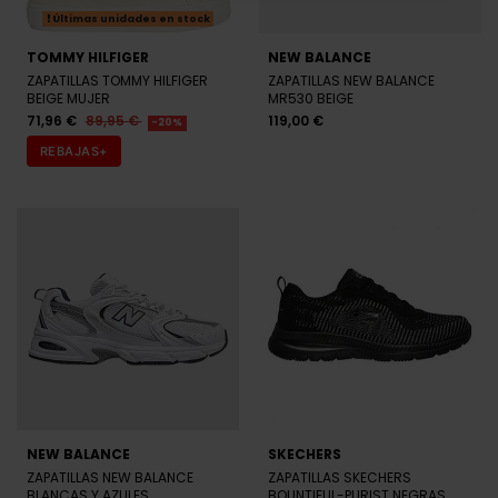
Últimas unidades en stock
TOMMY HILFIGER
NEW BALANCE
ZAPATILLAS TOMMY HILFIGER
ZAPATILLAS NEW BALANCE
BEIGE MUJER
MR530 BEIGE
71,96 €
89,95 €
119,00 €
-20%
REBAJAS+
NEW BALANCE
SKECHERS
ZAPATILLAS NEW BALANCE
ZAPATILLAS SKECHERS
BLANCAS Y AZULES
BOUNTIFUL-PURIST NEGRAS