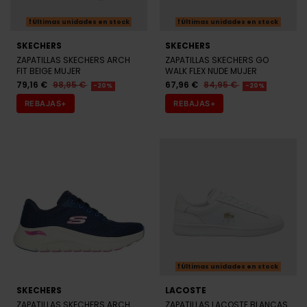
Últimas unidades en stock
Últimas unidades en stock
SKECHERS
SKECHERS
ZAPATILLAS SKECHERS ARCH
ZAPATILLAS SKECHERS GO
FIT BEIGE MUJER
WALK FLEX NUDE MUJER
79,16 €
98,95 €
67,96 €
84,95 €
-20%
-20%
REBAJAS+
REBAJAS+
Últimas unidades en stock
SKECHERS
LACOSTE
ZAPATILLAS SKECHERS ARCH
ZAPATILLAS LACOSTE BLANCAS