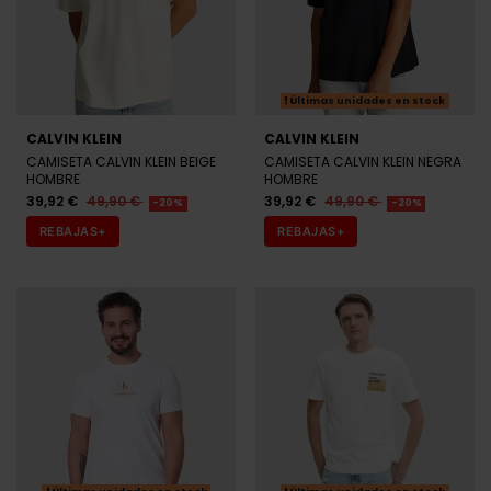
Últimas unidades en stock
CALVIN KLEIN
CALVIN KLEIN
CAMISETA CALVIN KLEIN BEIGE
CAMISETA CALVIN KLEIN NEGRA
HOMBRE
HOMBRE
39,92 €
49,90 €
39,92 €
49,90 €
-20%
-20%
REBAJAS+
REBAJAS+