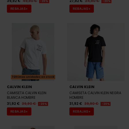
39,92 €
49,90 €
27,92 €
34,90 €
-20%
-20%
REBAJAS+
REBAJAS+
Últimas unidades en stock
CALVIN KLEIN
CALVIN KLEIN
CAMISETA CALVIN KLEIN
CAMISETA CALVIN KLEIN NEGRA
BLANCA HOMBRE
HOMBRE
31,92 €
39,90 €
31,92 €
39,90 €
-20%
-20%
REBAJAS+
REBAJAS+