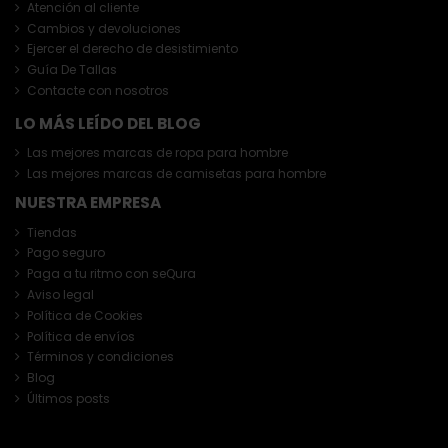
Atención al cliente
Cambios y devoluciones
Ejercer el derecho de desistimiento
Guía De Tallas
Contacte con nosotros
LO MÁS LEÍDO DEL BLOG
Las mejores marcas de ropa para hombre
Las mejores marcas de camisetas para hombre
NUESTRA EMPRESA
Tiendas
Pago seguro
Paga a tu ritmo con seQura
Aviso legal
Política de Cookies
Política de envíos
Términos y condiciones
Blog
Últimos posts