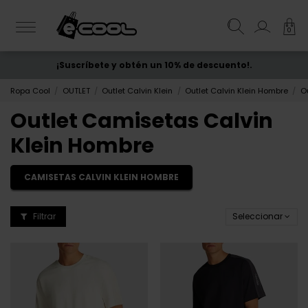
0
¡Suscríbete y obtén un 10% de descuento!.
ENVÍO GRATIS
desde 50€
Ropa Cool
OUTLET
Outlet Calvin Klein
Outlet Calvin Klein Hombre
O
Outlet Camisetas Calvin
Klein Hombre
CAMISETAS CALVIN KLEIN HOMBRE
Filtrar
Seleccionar