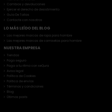
Cambios y devoluciones
Ejercer el derecho de desistimiento
Guía De Tallas
Contacte con nosotros
LO MÁS LEÍDO DEL BLOG
Las mejores marcas de ropa para hombre
Las mejores marcas de camisetas para hombre
NUESTRA EMPRESA
Tiendas
Pago seguro
Paga a tu ritmo con seQura
Aviso legal
Política de Cookies
Política de envíos
Términos y condiciones
Blog
Últimos posts