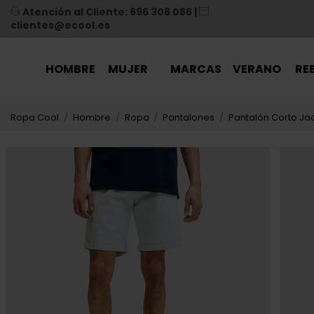
Atención al Cliente: 696 308 086
|
clientes@ecool.es
HOMBRE
MUJER
MARCAS
VERANO
RE
Ropa Cool
Hombre
Ropa
Pantalones
Pantalón Corto Ja