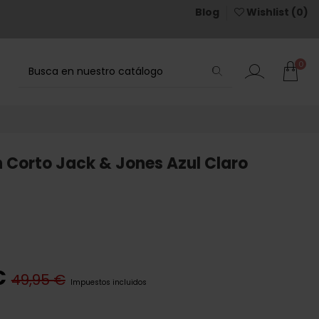
Blog
Wishlist (
0
)
0
 Corto Jack & Jones Azul Claro
€
49,95 €
Impuestos incluidos