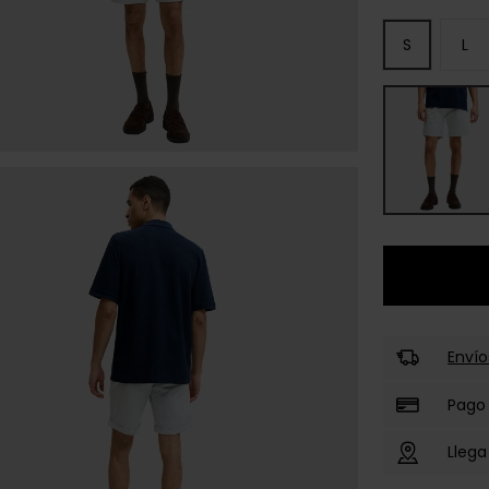
S
L
Envío
Pago
Llega