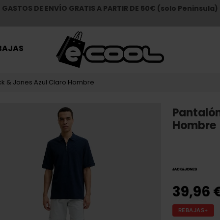
GASTOS DE ENVÍO GRATIS A PARTIR DE 50€ (solo Peninsula)
BAJAS
ck & Jones Azul Claro Hombre
Pantalón
Hombre
39,96 
REBAJAS+