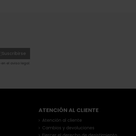
Suscribirse
en el aviso legal.
ATENCIÓN AL CLIENTE
Atención al cliente
Cambios y devoluciones
Ejercer el derecho de desistimiento