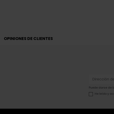
OPINIONES DE CLIENTES
Puede darse de ba
He leído y ac