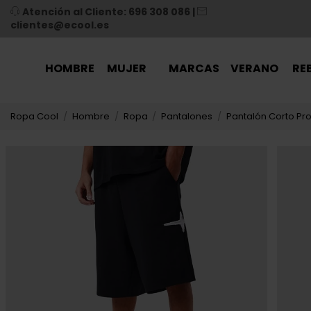
Atención al Cliente: 696 308 086
|
clientes@ecool.es
HOMBRE
MUJER
MARCAS
VERANO
RE
Ropa Cool
Hombre
Ropa
Pantalones
Pantalón Corto Pr