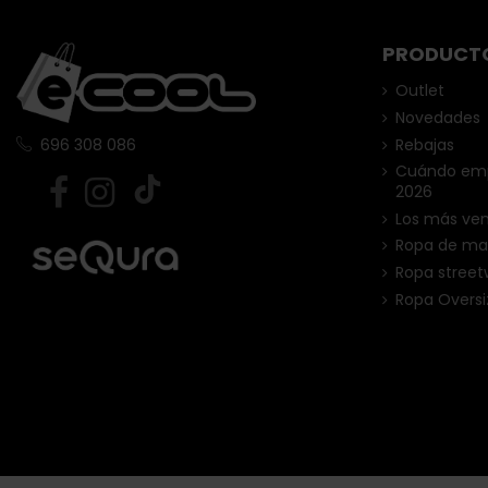
PRODUCT
Outlet
Novedades
Rebajas
696 308 086
Cuándo empi
2026
Los más ve
Ropa de ma
Ropa street
Ropa Oversi