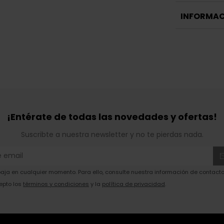
INFORMAC
¡Entérate de todas las novedades y ofertas!
Suscribte a nuestra newsletter y no te pierdas nada.
ja en cualquier momento. Para ello, consulte nuestra información de contacto 
epto los
términos y condiciones
y la
política de privacidad
.