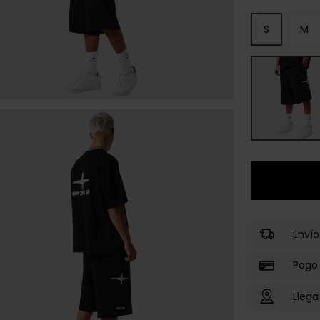
S
M
Envío
Pago
Llega