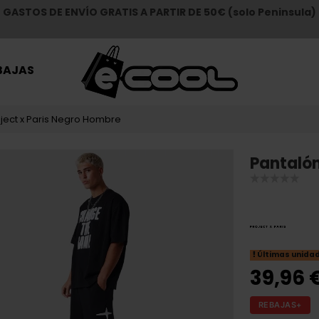
GASTOS DE ENVÍO GRATIS A PARTIR DE 50€ (solo Peninsula)
BAJAS
oject x Paris Negro Hombre
Pantalón
Últimas unida
39,96 
REBAJAS+