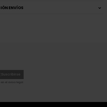
IÓN ENVÍOS
Suscribirse
en el aviso legal.