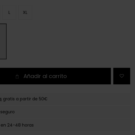
L
XL
Añadir al carrito
s
gratis a partir de 50€
 seguro
 en 24-48 horas