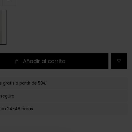
Añadir al carrito
s
gratis a partir de 50€
 seguro
 en 24-48 horas