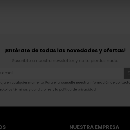
¡Entérate de todas las novedades y ofertas!
Suscribte a nuestra newsletter y no te pierdas nada.
ja en cualquier momento. Para ello, consulte nuestra información de contacto 
epto los
términos y condiciones
y la
política de privacidad
.
OS
NUESTRA EMPRESA