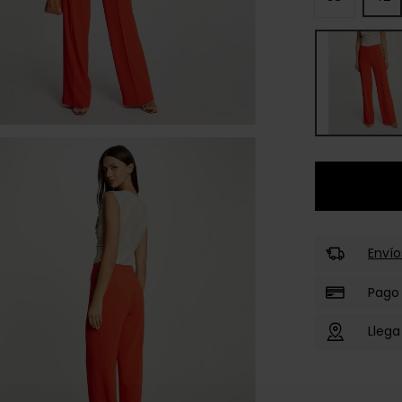
Envío
Pago
Llega