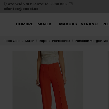
Atención al Cliente: 696 308 086
|
clientes@ecool.es
HOMBRE
MUJER
MARCAS
VERANO
RE
Ropa Cool
Mujer
Ropa
Pantalones
Pantalón Morgan Nar