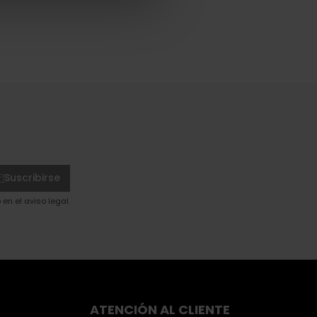
Suscribirse
en el aviso legal.
ATENCIÓN AL CLIENTE