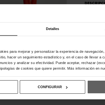
DESCRIPC
100% Poliést
Cierre de cre
Detalles
DETALLES
DEVOLUCI
okies para mejorar y personalizar la experiencia de navegación, 
sitio, hacer un seguimiento estadístico y, en el caso de llevar 
INFORMAC
anuncios y analizar su efectividad. Puede aceptar, rechazar (exc
 tipologías de cookies que quiere permitir. Más información en n
CONFIGURAR