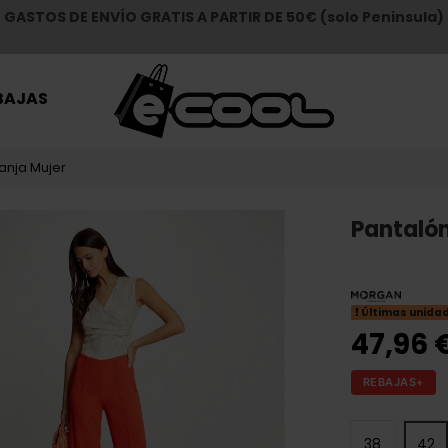
GASTOS DE ENVÍO GRATIS A PARTIR DE 50€ (solo Peninsula)
BAJAS
anja Mujer
Pantaló
Últimas unida
47,96 
REBAJAS+
38
42