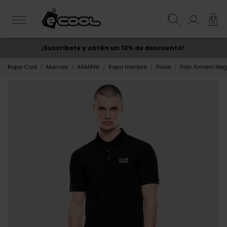
0
¡Suscríbete y obtén un 10% de descuento!.
ENVÍO GRATIS
desde 50€
Ropa Cool
Marcas
ARMANI
Ropa Hombre
Polos
Polo Armani Ne