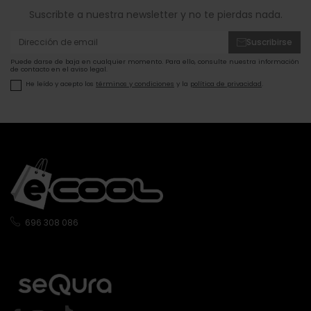
Suscribte a nuestra newsletter y no te pierdas nada.
Suscribirse
Puede darse de baja en cualquier momento. Para ello, consulte nuestra información
de contacto en el aviso legal.
He leído y acepto los
términos y condiciones
y la
política de privacidad
.
696 308 086