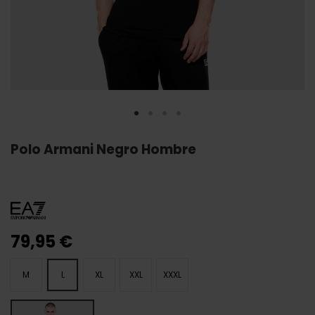
Polo Armani Negro Hombre
79,95 €
M
L
XL
XXL
XXXL