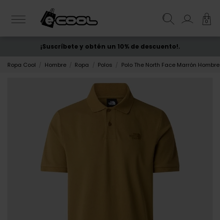
0
¡Suscríbete y obtén un 10% de descuento!.
ENVÍO GRATIS
desde 50€
Ropa Cool
Hombre
Ropa
Polos
Polo The North Face Marrón Hombre