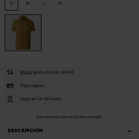
S
M
L
XL
Envíos
gratis a partir de 50€
Pago seguro
Llega en 24-48 horas
DESCRIPCIÓN