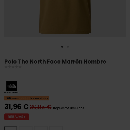
Polo The North Face Marrón Hombre
Últimas unidades en stock
31,96 €
39,95 €
Impuestos incluidos
REBAJAS+