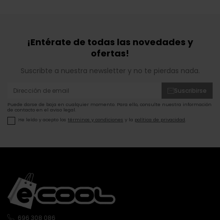
¡Entérate de todas las novedades y
ofertas!
Suscribte a nuestra newsletter y no te pierdas nada.
Suscribirse
Puede darse de baja en cualquier momento. Para ello, consulte nuestra información
de contacto en el aviso legal.
He leído y acepto los
términos y condiciones
y la
política de privacidad
.
696 308 086