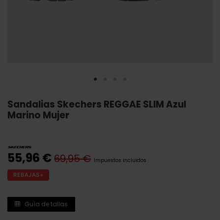
Sandalias Skechers REGGAE SLIM Azul
Marino Mujer
55,96 €
69,95 €
Impuestos incluidos
REBAJAS+
Guía de tallas