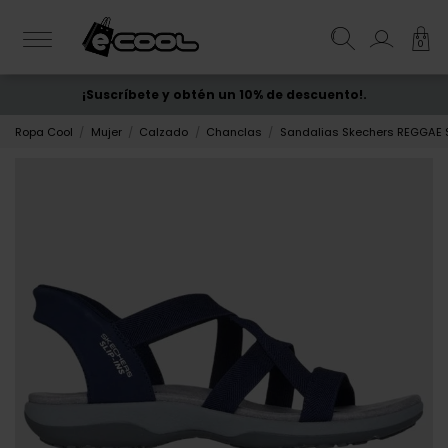
0
¡Suscríbete y obtén un 10% de descuento!.
ENVÍO GRATIS
desde 50€
Ropa Cool
Mujer
Calzado
Chanclas
Sandalias Skechers REGGAE S