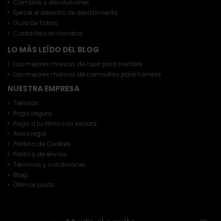
Cambios y devoluciones
Ejercer el derecho de desistimiento
Guía De Tallas
Contacte con nosotros
LO MÁS LEÍDO DEL BLOG
Las mejores marcas de ropa para hombre
Las mejores marcas de camisetas para hombre
NUESTRA EMPRESA
Tiendas
Pago seguro
Paga a tu ritmo con seQura
Aviso legal
Política de Cookies
Política de envíos
Términos y condiciones
Blog
Últimos posts