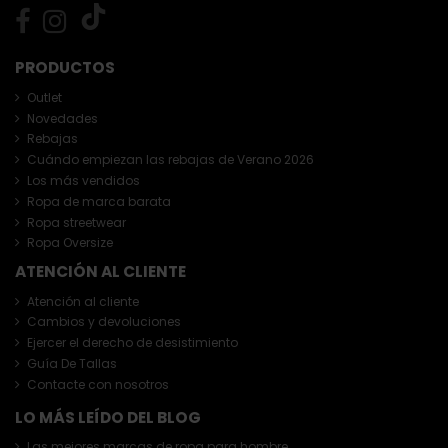
PRODUCTOS
Outlet
Novedades
Rebajas
Cuándo empiezan las rebajas de Verano 2026
Los más vendidos
Ropa de marca barata
Ropa streetwear
Ropa Oversize
ATENCIÓN AL CLIENTE
Atención al cliente
Cambios y devoluciones
Ejercer el derecho de desistimiento
Guía De Tallas
Contacte con nosotros
LO MÁS LEÍDO DEL BLOG
Las mejores marcas de ropa para hombre