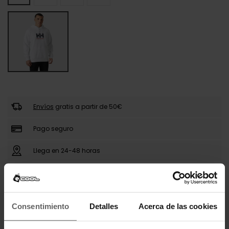
Envíos
gratis a partir de 50€
Pago seguro
Llega en 24-48 horas
DESCRIPCIÓN
Consentimiento
Detalles
Acerca de las cookies
La sudadera con capucha Helly Hansen para
hombre combina estilo y comodidad en un diseño