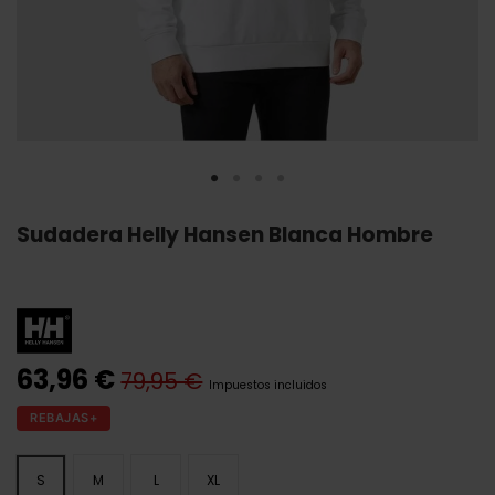
Sudadera Helly Hansen Blanca Hombre
63,96 €
79,95 €
Impuestos incluidos
REBAJAS+
S
M
L
XL