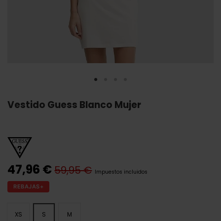
Vestido Guess Blanco Mujer
47,96 €
59,95 €
Impuestos incluidos
REBAJAS+
XS
S
M