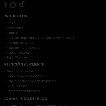
PRODUCTOS
Outlet
Novedades
Rebajas
Cuándo empiezan las rebajas de Verano 2026
Los más vendidos
Ropa de marca barata
Ropa streetwear
Ropa Oversize
ATENCIÓN AL CLIENTE
Atención al cliente
Cambios y devoluciones
Ejercer el derecho de desistimiento
Guía De Tallas
Contacte con nosotros
LO MÁS LEÍDO DEL BLOG
Las mejores marcas de ropa para hombre