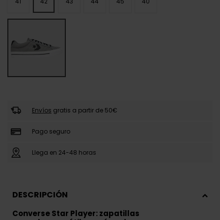
41
42
43
44
45
40
Envíos
gratis a partir de 50€
Pago seguro
Llega en 24-48 horas
DESCRIPCIÓN
Converse Star Player: zapatillas