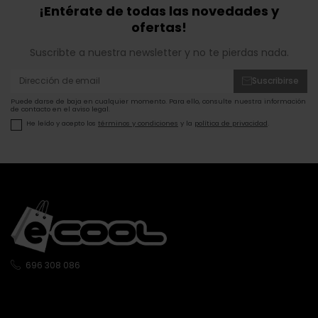
¡Entérate de todas las novedades y
ofertas!
Suscribte a nuestra newsletter y no te pierdas nada.
Suscribirse
Puede darse de baja en cualquier momento. Para ello, consulte nuestra información
de contacto en el aviso legal.
He leído y acepto los
términos y condiciones
y la
política de privacidad
.
696 308 086