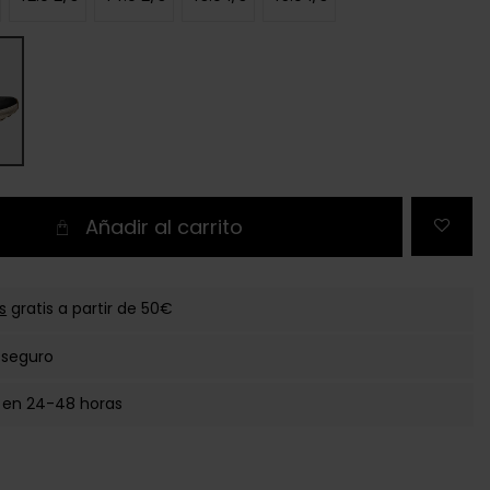
Añadir al carrito
s
gratis a partir de 50€
 seguro
 en 24-48 horas