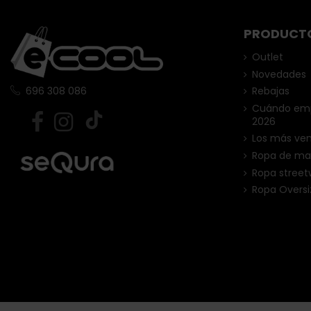
PRODUCT
Outlet
Novedades
Rebajas
696 308 086
Cuándo empi
2026
Los más ve
Ropa de ma
Ropa street
Ropa Oversi