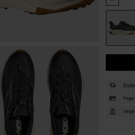
Envío
Pago
Llega