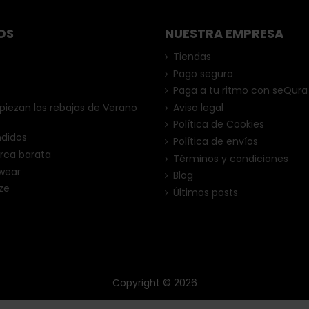
OS
NUESTRA EMPRESA
Tiendas
Pago seguro
Paga a tu ritmo con seQura
ezan las rebajas de Verano
Aviso legal
Política de Cookies
ndidos
Política de envíos
rca barata
Términos y condiciones
wear
Blog
ze
Últimos posts
Copyright © 2026