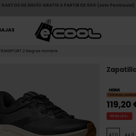
GASTOS DE ENVÍO GRATIS A PARTIR DE 50€ (solo Peninsula)
BAJAS
 TRANSPORT 2 Negras Hombre
Zapatil
Últimas unida
119,20 
REBAJAS+
42.0
44.0