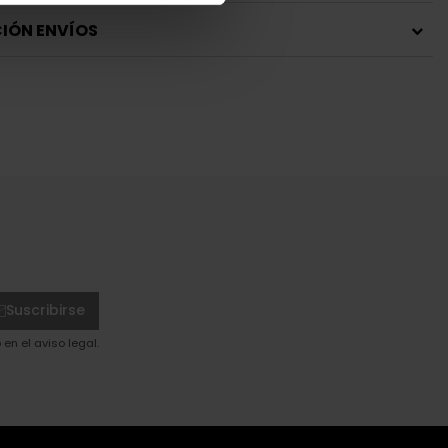
IÓN ENVÍOS
Suscribirse
en el aviso legal.