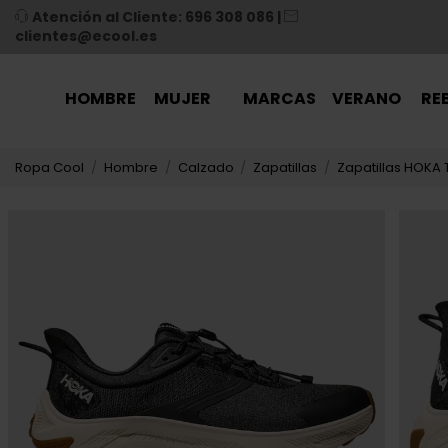
Atención al Cliente: 696 308 086
|
clientes@ecool.es
HOMBRE
MUJER
MARCAS
VERANO
RE
Ropa Cool
Hombre
Calzado
Zapatillas
Zapatillas HOKA