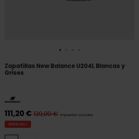
Zapatillas New Balance U204L Blancas y
Grises
111,20 €
139,00 €
Impuestos incluidos
REBAJAS+