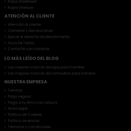
Ropa streetwear
Ropa Oversize
ATENCIÓN AL CLIENTE
Atención al cliente
Cambios y devoluciones
Ejercer el derecho de desistimiento
Guía De Tallas
Contacte con nosotros
LO MÁS LEÍDO DEL BLOG
Las mejores marcas de ropa para hombre
Las mejores marcas de camisetas para hombre
NUESTRA EMPRESA
Tiendas
Pago seguro
Paga a tu ritmo con seQura
Aviso legal
Política de Cookies
Política de envíos
Términos y condiciones