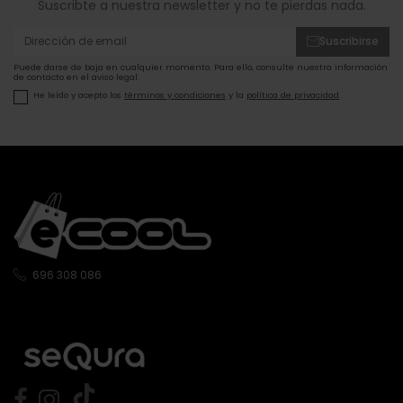
Suscribte a nuestra newsletter y no te pierdas nada.
Suscribirse
Puede darse de baja en cualquier momento. Para ello, consulte nuestra información
de contacto en el aviso legal.
He leído y acepto los
términos y condiciones
y la
política de privacidad
.
696 308 086