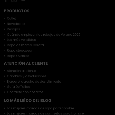
PRODUCTOS
Outlet
Novedades
Rebajas
Cuándo empiezan las rebajas de Verano 2026
Los más vendidos
Ropa de marca barata
Ropa streetwear
Ropa Oversize
ATENCIÓN AL CLIENTE
Atención al cliente
Cambios y devoluciones
Ejercer el derecho de desistimiento
Guía De Tallas
Contacte con nosotros
LO MÁS LEÍDO DEL BLOG
Las mejores marcas de ropa para hombre
Las mejores marcas de camisetas para hombre