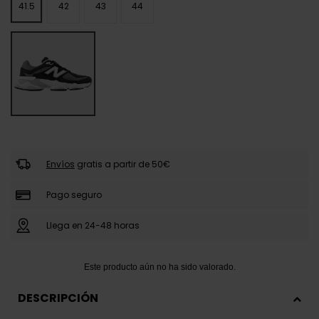
41.5
42
43
44
Envíos
gratis a partir de 50€
Pago seguro
Llega en 24-48 horas
DESCRIPCIÓN