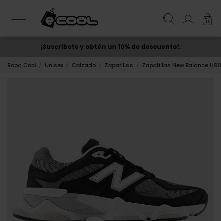
0
¡Suscríbete y obtén un 10% de descuento!.
ENVÍO GRATIS
desde 50€
Ropa Cool
Unisex
Calzado
Zapatillas
Zapatillas New Balance U9