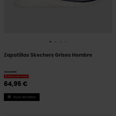
Zapatillas Skechers Grises Hombre
Fuera de stock
64,95 €
Guía de tallas