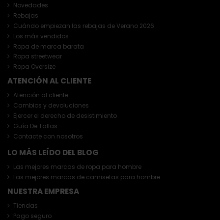
Novedades
Rebajas
Cuándo empiezan las rebajas de Verano 2026
Los más vendidos
Ropa de marca barata
Ropa streetwear
Ropa Oversize
ATENCIÓN AL CLIENTE
Atención al cliente
Cambios y devoluciones
Ejercer el derecho de desistimiento
Guía De Tallas
Contacte con nosotros
LO MÁS LEÍDO DEL BLOG
Las mejores marcas de ropa para hombre
Las mejores marcas de camisetas para hombre
NUESTRA EMPRESA
Tiendas
Pago seguro