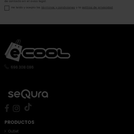
de contacto en el aviso legal.
He leído y acepto los
términos y condiciones
y la
política de privacidad
.
696 308 086
PRODUCTOS
Outlet