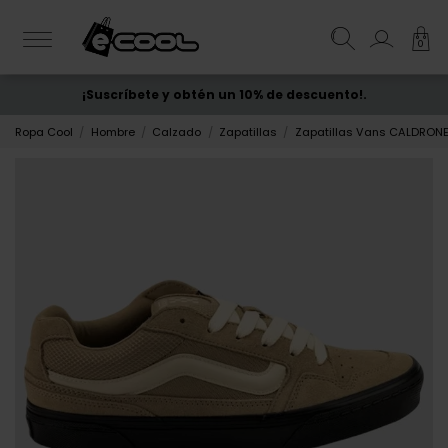
0
¡Suscríbete y obtén un 10% de descuento!.
ENVÍO GRATIS
desde 50€
Ropa Cool
Hombre
Calzado
Zapatillas
Zapatillas Vans CALDRONE