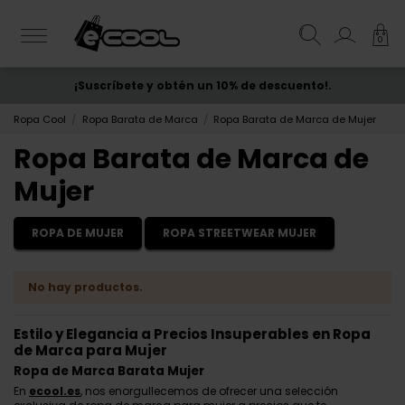
0
¡Suscríbete y obtén un 10% de descuento!.
ENVÍO GRATIS
desde 50€
Ropa Cool
Ropa Barata de Marca
Ropa Barata de Marca de Mujer
Ropa Barata de Marca de
Mujer
ROPA DE MUJER
ROPA STREETWEAR MUJER
No hay productos.
Estilo y Elegancia a Precios Insuperables en Ropa
de Marca para Mujer
Ropa de Marca Barata Mujer
En
ecool.es
, nos enorgullecemos de ofrecer una selección