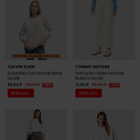
Últimas unidades en stock
CALVIN KLEIN
TOMMY HILFIGER
SUDADERA CALVIN KLEIN BEIGE
PANTALÓN TOMMY HILFIGER
MUJER
BLANCO MUJER
63,92 €
79,90 €
71,92 €
89,90 €
-20%
-20%
REBAJAS+
REBAJAS+