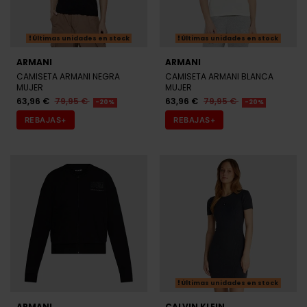
Últimas unidades en stock
Últimas unidades en stock
ARMANI
ARMANI
CAMISETA ARMANI NEGRA
CAMISETA ARMANI BLANCA
MUJER
MUJER
63,96 €
79,95 €
63,96 €
79,95 €
-20%
-20%
REBAJAS+
REBAJAS+
Últimas unidades en stock
ARMANI
CALVIN KLEIN