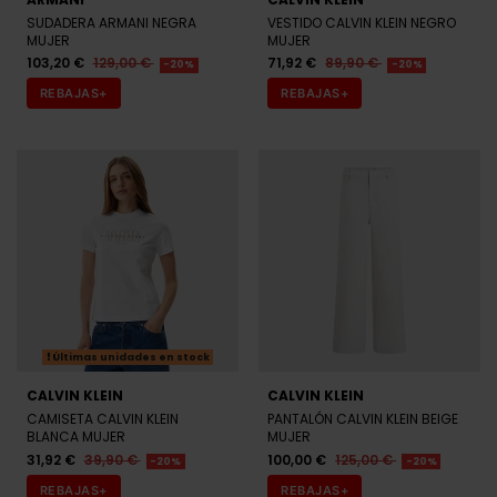
SUDADERA ARMANI NEGRA
VESTIDO CALVIN KLEIN NEGRO
MUJER
MUJER
103,20 €
129,00 €
71,92 €
89,90 €
-20%
-20%
REBAJAS+
REBAJAS+
Últimas unidades en stock
CALVIN KLEIN
CALVIN KLEIN
CAMISETA CALVIN KLEIN
PANTALÓN CALVIN KLEIN BEIGE
BLANCA MUJER
MUJER
31,92 €
39,90 €
100,00 €
125,00 €
-20%
-20%
REBAJAS+
REBAJAS+