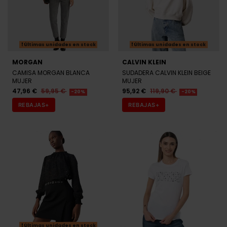
Últimas unidades en stock
Últimas unidades en stock
MORGAN
CALVIN KLEIN
CAMISA MORGAN BLANCA
SUDADERA CALVIN KLEIN BEIGE
MUJER
MUJER
47,96 €
59,95 €
95,92 €
119,90 €
-20%
-20%
REBAJAS+
REBAJAS+
Últimas unidades en stock