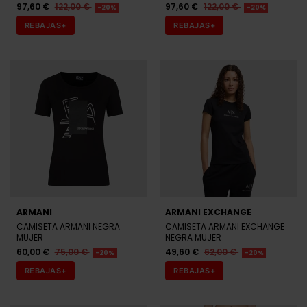
97,60 €
122,00 €
97,60 €
122,00 €
-20%
-20%
REBAJAS+
REBAJAS+
ARMANI
ARMANI EXCHANGE
CAMISETA ARMANI NEGRA
CAMISETA ARMANI EXCHANGE
MUJER
NEGRA MUJER
60,00 €
75,00 €
49,60 €
62,00 €
-20%
-20%
REBAJAS+
REBAJAS+