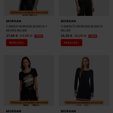
Últimas unidades en stock
MORGAN
MORGAN
CAMISA MORGAN BLANCA Y
CAMISETA MORGAN BLANCA
NEGRA MUJER
MUJER
27,96 €
34,95 €
23,20 €
29,00 €
-20%
-20%
REBAJAS+
REBAJAS+
Últimas unidades en stock
Últimas unidades en stock
MORGAN
MORGAN