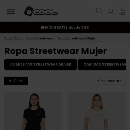
0
¡Suscríbete y obtén un 10% de descuento!.
ENVÍO GRATIS
desde 50€
Ropa Cool
Ropa Streetwear
Ropa Streetwear Mujer
Ropa Streetwear Mujer
CAMISETAS STREETWEAR MUJER
CAMISAS STREETWEAR 
Filtrar
Seleccionar