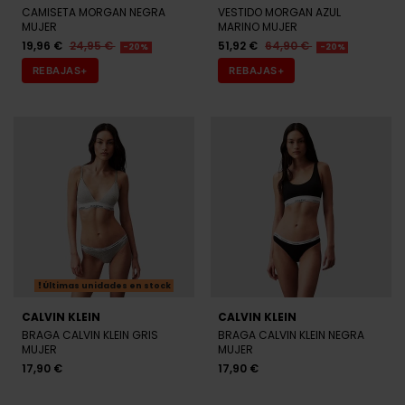
CAMISETA MORGAN NEGRA
VESTIDO MORGAN AZUL
MUJER
MARINO MUJER
19,96 €
24,95 €
51,92 €
64,90 €
-20%
-20%
REBAJAS+
REBAJAS+
Últimas unidades en stock
CALVIN KLEIN
CALVIN KLEIN
BRAGA CALVIN KLEIN GRIS
BRAGA CALVIN KLEIN NEGRA
MUJER
MUJER
17,90 €
17,90 €