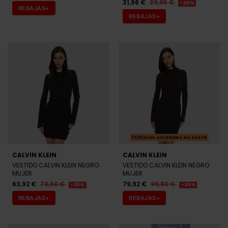
31,96 €
39,95 €
-20%
REBAJAS+
REBAJAS+
Últimas unidades en stock
CALVIN KLEIN
CALVIN KLEIN
VESTIDO CALVIN KLEIN NEGRO
VESTIDO CALVIN KLEIN NEGRO
MUJER
MUJER
63,92 €
79,90 €
79,92 €
99,90 €
-20%
-20%
REBAJAS+
REBAJAS+