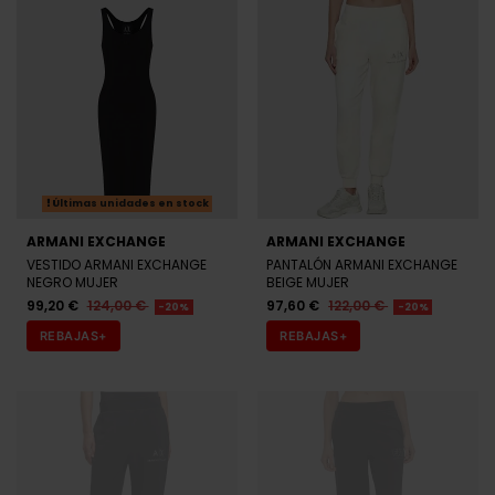
Últimas unidades en stock
ARMANI EXCHANGE
ARMANI EXCHANGE
VESTIDO ARMANI EXCHANGE
PANTALÓN ARMANI EXCHANGE
NEGRO MUJER
BEIGE MUJER
99,20 €
124,00 €
97,60 €
122,00 €
-20%
-20%
REBAJAS+
REBAJAS+