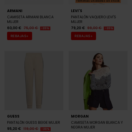
Últimas unidades en stock
ARMANI
LEVI'S
CAMISETA ARMANI BLANCA
PANTALÓN VAQUERO LEVI'S
MUJER
MUJER
60,00 €
75,00 €
79,20 €
99,00 €
-20%
-20%
REBAJAS+
REBAJAS+
GUESS
MORGAN
PANTALÓN GUESS BEIGE MUJER
CAMISETA MORGAN BLANCA Y
NEGRA MUJER
95,20 €
119,00 €
-20%