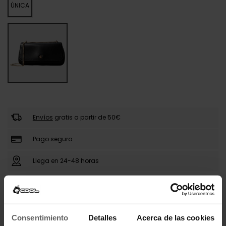
ÚNICA
Envíos
gratis a partir de 50€
Pago seguro
Llega en 24-48 horas
DESCRIPCIÓN
Consentimiento
Detalles
Acerca de las cookies