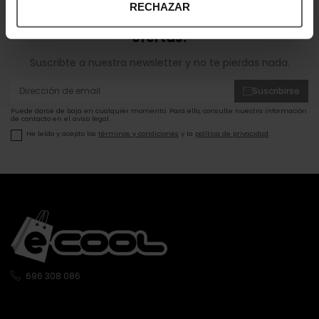
RECHAZAR
¡Entérate de todas las novedades y
ofertas!
Suscribte a nuestra newsletter y no te pierdas nada.
Suscribirse
Puede darse de baja en cualquier momento. Para ello, consulte nuestra información
de contacto en el aviso legal.
He leído y acepto los
términos y condiciones
y la
política de privacidad
.
696 308 086