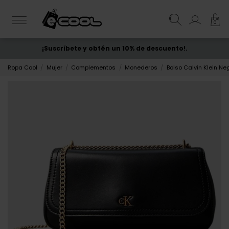
0
¡Suscríbete y obtén un 10% de descuento!.
ENVÍO GRATIS
desde 50€
Ropa Cool
Mujer
Complementos
Monederos
Bolso Calvin Klein Ne