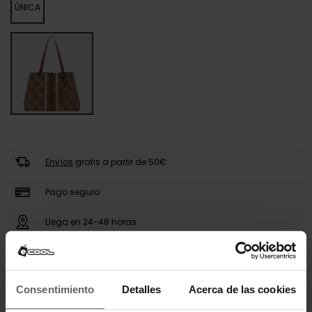
ÚNICA
Envíos
gratis a partir de 50€
Pago seguro
Llega en 24-48 horas
DESCRIPCIÓN
Consentimiento
Detalles
Acerca de las cookies
El bolso Guess presenta un diseño amplio y