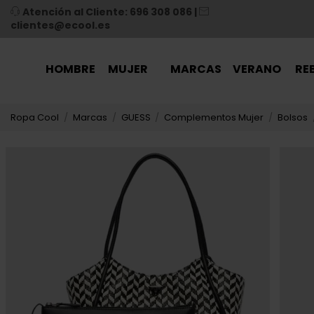
Atención al Cliente: 696 308 086
|
clientes@ecool.es
HOMBRE
MUJER
MARCAS
VERANO
RE
Ropa Cool
Marcas
GUESS
Complementos Mujer
Bolsos