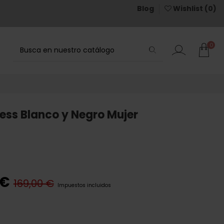
Blog
Wishlist (
0
)
0
ess Blanco y Negro Mujer
 €
169,00 €
Impuestos incluidos