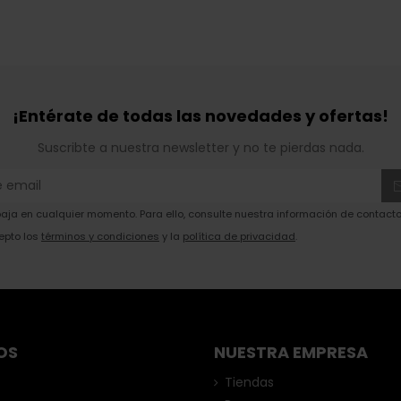
¡Entérate de todas las novedades y ofertas!
Suscribte a nuestra newsletter y no te pierdas nada.
ja en cualquier momento. Para ello, consulte nuestra información de contacto 
epto los
términos y condiciones
y la
política de privacidad
.
OS
NUESTRA EMPRESA
Tiendas