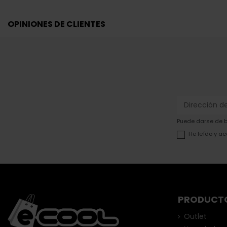
OPINIONES DE CLIENTES
Puede darse de ba
He leído y ac
PRODUCT
Outlet