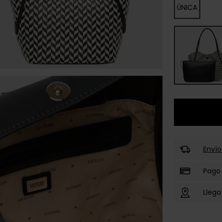
ÚNICA
Envío
Pago
Llega