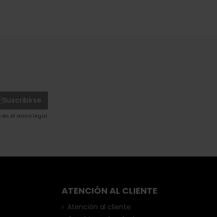
Suscribirse
en el aviso legal.
ATENCIÓN AL CLIENTE
Atención al cliente