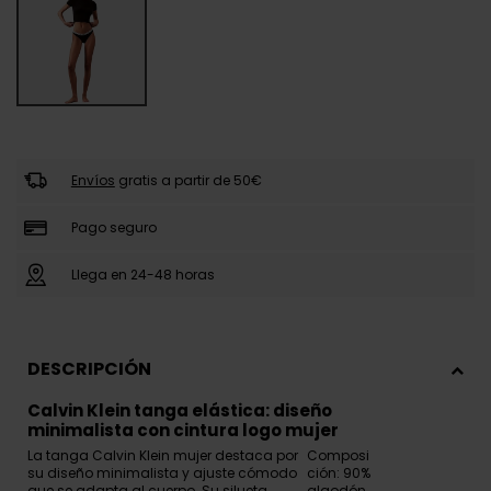
Envíos
gratis a partir de 50€
Pago seguro
Llega en 24-48 horas
DESCRIPCIÓN
Calvin Klein tanga elástica: diseño
minimalista con cintura logo mujer
La tanga Calvin Klein mujer destaca por
Composi
su diseño minimalista y ajuste cómodo
ción: 90%
que se adapta al cuerpo. Su silueta
algodón,