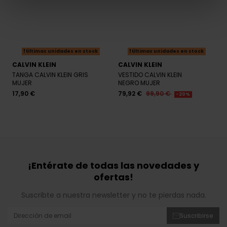
Últimas unidades en stock
Últimas unidades en stock
CALVIN KLEIN
CALVIN KLEIN
TANGA CALVIN KLEIN GRIS
VESTIDO CALVIN KLEIN
MUJER
NEGRO MUJER
17,90 €
79,92 €
99,90 €
-20%
¡Entérate de todas las novedades y
ofertas!
Suscribte a nuestra newsletter y no te pierdas nada.
Suscribirse