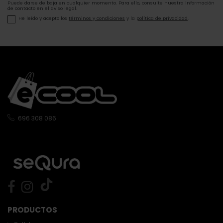
Puede darse de baja en cualquier momento. Para ello, consulte nuestra información
de contacto en el aviso legal.
He leído y acepto los
términos y condiciones
y la
política de privacidad
.
696 308 086
PRODUCTOS