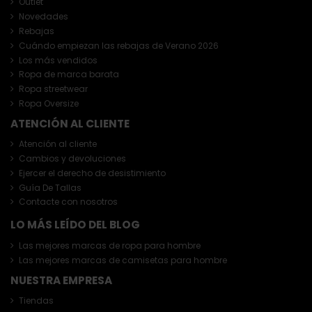
Outlet
Novedades
Rebajas
Cuándo empiezan las rebajas de Verano 2026
Los más vendidos
Ropa de marca barata
Ropa streetwear
Ropa Oversize
ATENCIÓN AL CLIENTE
Atención al cliente
Cambios y devoluciones
Ejercer el derecho de desistimiento
Guía De Tallas
Contacte con nosotros
LO MÁS LEÍDO DEL BLOG
Las mejores marcas de ropa para hombre
Las mejores marcas de camisetas para hombre
NUESTRA EMPRESA
Tiendas