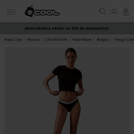
0
¡Suscríbete y obtén un 10% de descuento!.
ENVÍO GRATIS
desde 50€
Ropa Cool
Marcas
CALVIN KLEIN
Ropa Mujer
Bragas
Tanga Calvi