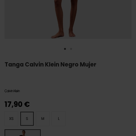
Tanga Calvin Klein Negro Mujer
17,90 €
XS
S
M
L