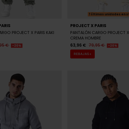
Últimas unidades en s
PARIS
PROJECT X PARIS
RGO PROJECT X PARIS KAKI
PANTALÓN CARGO PROJECT X
CREMA HOMBRE
95 €
63,96 €
79,95 €
-20%
-20%
REBAJAS+