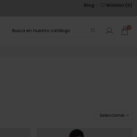
Blog
Wishlist (
0
)
0
Seleccionar