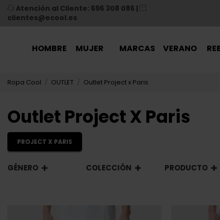
Atención al Cliente: 696 308 086
|
clientes@ecool.es
HOMBRE
MUJER
MARCAS
VERANO
RE
Ropa Cool
OUTLET
Outlet Project x Paris
Outlet Project X Paris
PROJECT X PARIS
GÉNERO
COLECCIÓN
PRODUCTO