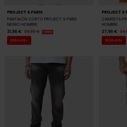
Últ
PROJECT X PARIS
PROJECT X 
PANTALÓN CORTO PROJECT X PARIS
CAMISETA PR
NEGRO HOMBRE
HOMBRE
31,96 €
39,95 €
27,96 €
34,
-20%
REBAJAS+
REBAJAS+