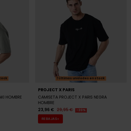
tock
Últimas unidades en stock
PROJECT X PARIS
AKI HOMBRE
CAMISETA PROJECT X PARIS NEGRA
HOMBRE
23,96 €
29,95 €
-20%
REBAJAS+