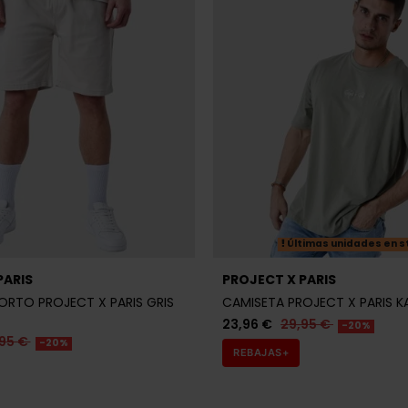
Últimas unidades en s
PARIS
PROJECT X PARIS
RTO PROJECT X PARIS GRIS
CAMISETA PROJECT X PARIS K
23,96 €
29,95 €
-20%
95 €
-20%
REBAJAS+