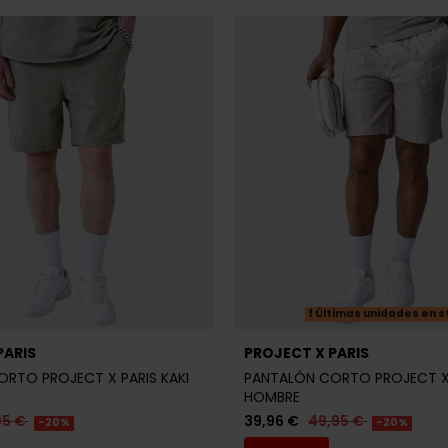
Últimas unidades en s
PARIS
PROJECT X PARIS
RTO PROJECT X PARIS KAKI
PANTALÓN CORTO PROJECT X 
HOMBRE
95 €
39,96 €
49,95 €
-20%
-20%