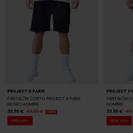
PROJECT X PARIS
PROJECT X 
PANTALÓN CORTO PROJECT X PARIS
PANTALÓN CO
NEGRO HOMBRE
HOMBRE
39,96 €
49,95 €
39,96 €
49,
-20%
REBAJAS+
REBAJAS+