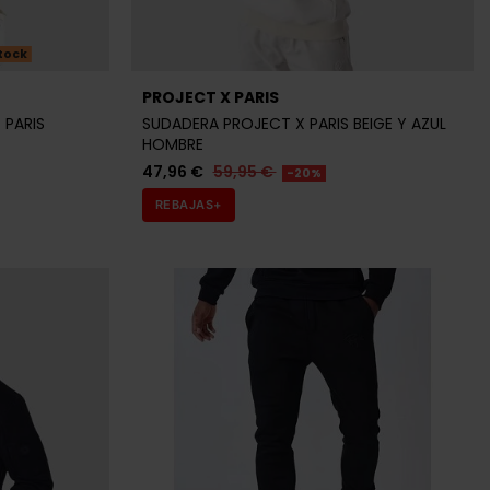
tock
PROJECT X PARIS
 PARIS
SUDADERA PROJECT X PARIS BEIGE Y AZUL
HOMBRE
47,96 €
59,95 €
-20%
REBAJAS+