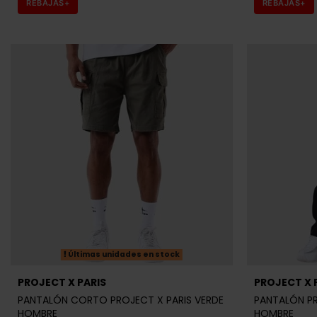
REBAJAS+
REBAJAS+
Últimas unidades en stock
PROJECT X PARIS
PROJECT X 
PANTALÓN CORTO PROJECT X PARIS VERDE
PANTALÓN PR
HOMBRE
HOMBRE