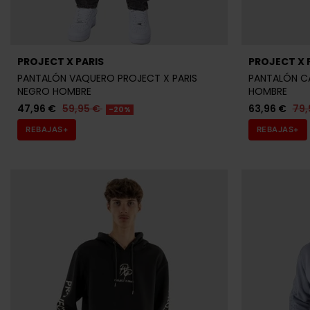
PROJECT X PARIS
PROJECT X 
PANTALÓN VAQUERO PROJECT X PARIS
PANTALÓN CA
NEGRO HOMBRE
HOMBRE
47,96 €
59,95 €
63,96 €
79,
-20%
REBAJAS+
REBAJAS+