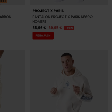
tock
PROJECT X PARIS
MARRÓN
PANTALÓN PROJECT X PARIS NEGRO
HOMBRE
55,96 €
69,95 €
-20%
REBAJAS+