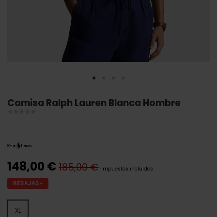
Camisa Ralph Lauren Blanca Hombre
148,00 €
185,00 €
Impuestos incluidos
REBAJAS+
XL