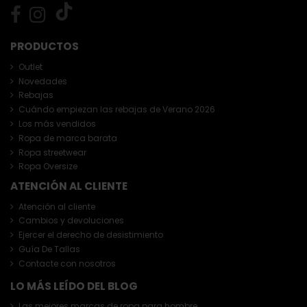
PRODUCTOS
Outlet
Novedades
Rebajas
Cuándo empiezan las rebajas de Verano 2026
Los más vendidos
Ropa de marca barata
Ropa streetwear
Ropa Oversize
ATENCIÓN AL CLIENTE
Atención al cliente
Cambios y devoluciones
Ejercer el derecho de desistimiento
Guía De Tallas
Contacte con nosotros
LO MÁS LEÍDO DEL BLOG
Las mejores marcas de ropa para hombre