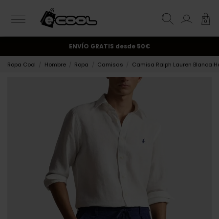
0
¡Suscríbete y obtén un 10% de descuento!.
ENVÍO GRATIS
desde 50€
Ropa Cool
Hombre
Ropa
Camisas
Camisa Ralph Lauren Blanca 