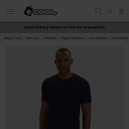
0
¡Suscríbete y obtén un 10% de descuento!.
ENVÍO GRATIS
desde 50€
Ropa Cool
Marcas
ARMANI
Ropa Hombre
Camisetas
Camiseta 