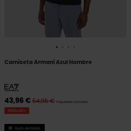
Camiseta Armani Azul Hombre
43,96 €
54,95 €
Impuestos incluidos
REBAJAS+
Guía de tallas