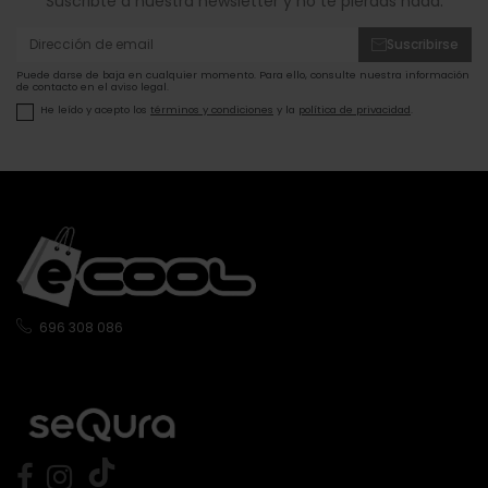
Suscribte a nuestra newsletter y no te pierdas nada.
Suscribirse
Puede darse de baja en cualquier momento. Para ello, consulte nuestra información
de contacto en el aviso legal.
He leído y acepto los
términos y condiciones
y la
política de privacidad
.
696 308 086