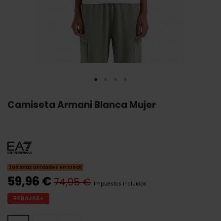
Camiseta Armani Blanca Mujer
Últimas unidades en stock
59,96 €
74,95 €
Impuestos incluidos
REBAJAS+