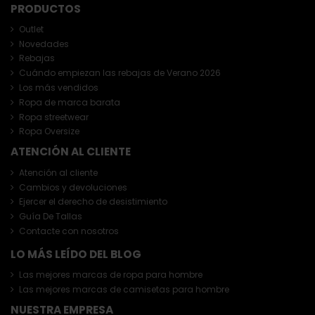
PRODUCTOS
Outlet
Novedades
Rebajas
Cuándo empiezan las rebajas de Verano 2026
Los más vendidos
Ropa de marca barata
Ropa streetwear
Ropa Oversize
ATENCIÓN AL CLIENTE
Atención al cliente
Cambios y devoluciones
Ejercer el derecho de desistimiento
Guía De Tallas
Contacte con nosotros
LO MÁS LEÍDO DEL BLOG
Las mejores marcas de ropa para hombre
Las mejores marcas de camisetas para hombre
NUESTRA EMPRESA