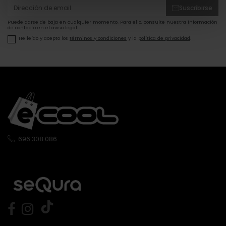
Suscribirse
Puede darse de baja en cualquier momento. Para ello, consulte nuestra información
de contacto en el aviso legal.
He leído y acepto los
términos y condiciones
y la
política de privacidad
.
696 308 086