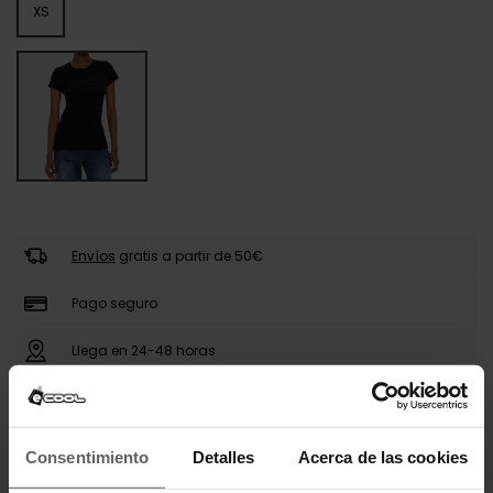
XS
Envíos
gratis a partir de 50€
Pago seguro
Llega en 24-48 horas
DESCRIPCIÓN
Consentimiento
Detalles
Acerca de las cookies
La camiseta de Armani Exchange es una prenda