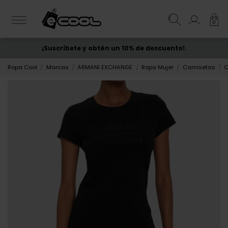
0
¡Suscríbete y obtén un 10% de descuento!.
ENVÍO GRATIS
desde 50€
Ropa Cool
Marcas
ARMANI EXCHANGE
Ropa Mujer
Camisetas
C