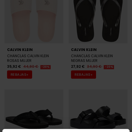
CALVIN KLEIN
CALVIN KLEIN
CHANCLAS CALVIN KLEIN
CHANCLAS CALVIN KLEIN
ROSAS MUJER
NEGRAS MUJER
35,92 €
44,90 €
27,92 €
34,90 €
-20%
-20%
REBAJAS+
REBAJAS+