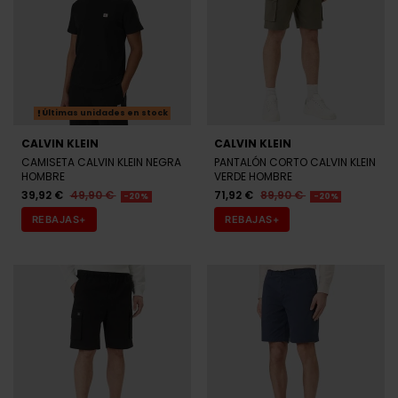
Últimas unidades en stock
CALVIN KLEIN
CALVIN KLEIN
CAMISETA CALVIN KLEIN NEGRA
PANTALÓN CORTO CALVIN KLEIN
HOMBRE
VERDE HOMBRE
39,92 €
49,90 €
71,92 €
89,90 €
-20%
-20%
REBAJAS+
REBAJAS+