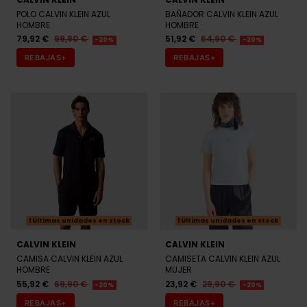
POLO CALVIN KLEIN AZUL
BAÑADOR CALVIN KLEIN AZUL
HOMBRE
HOMBRE
79,92 €
99,90 €
51,92 €
64,90 €
-20%
-20%
REBAJAS+
REBAJAS+
Últimas unidades en stock
Últimas unidades en stock
CALVIN KLEIN
CALVIN KLEIN
CAMISA CALVIN KLEIN AZUL
CAMISETA CALVIN KLEIN AZUL
HOMBRE
MUJER
55,92 €
69,90 €
23,92 €
29,90 €
-20%
-20%
REBAJAS+
REBAJAS+