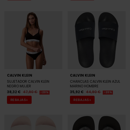
CALVIN KLEIN
CALVIN KLEIN
SUJETADOR CALVIN KLEIN
CHANCLAS CALVIN KLEIN AZUL
NEGRO MUJER
MARINO HOMBRE
38,32 €
47,90 €
35,92 €
44,90 €
-20%
-20%
REBAJAS+
REBAJAS+