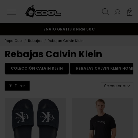
0
¡Suscríbete y obtén un 10% de descuento!.
ENVÍO GRATIS
desde 50€
Ropa Cool
Rebajas
Rebajas Calvin Klein
Rebajas Calvin Klein
COLECCIÓN CALVIN KLEIN
REBAJAS CALVIN KLEIN HOMBR
Filtrar
Seleccionar