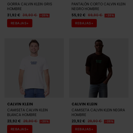
GORRA CALVIN KLEIN GRIS
PANTALÓN CORTO CALVIN KLEIN
HOMBRE
NEGRO HOMBRE
31,92 €
39,90 €
55,92 €
69,90 €
-20%
-20%
REBAJAS+
REBAJAS+
CALVIN KLEIN
CALVIN KLEIN
CAMISETA CALVIN KLEIN
CAMISETA CALVIN KLEIN NEGRA
BLANCA HOMBRE
HOMBRE
23,92 €
29,90 €
23,92 €
29,90 €
-20%
-20%
REBAJAS+
REBAJAS+