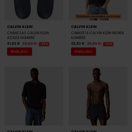
Últimas unidades en stock
CALVIN KLEIN
CALVIN KLEIN
CHANCLAS CALVIN KLEIN
CAMISETA CALVIN KLEIN NEGRA
AZULES HOMBRE
HOMBRE
31,92 €
39,90 €
23,92 €
29,90 €
-20%
-20%
REBAJAS+
REBAJAS+
CALVIN KLEIN
CALVIN KLEIN