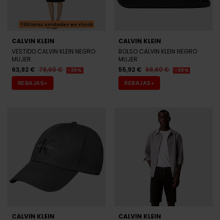
Últimas unidades en stock
CALVIN KLEIN
CALVIN KLEIN
VESTIDO CALVIN KLEIN NEGRO
BOLSO CALVIN KLEIN NEGRO
MUJER
MUJER
63,92 €
79,90 €
55,92 €
69,90 €
-20%
-20%
REBAJAS+
REBAJAS+
CALVIN KLEIN
CALVIN KLEIN