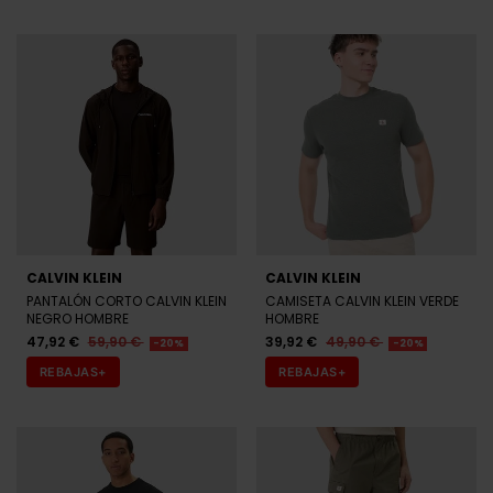
CALVIN KLEIN
CALVIN KLEIN
PANTALÓN CORTO CALVIN KLEIN
CAMISETA CALVIN KLEIN VERDE
NEGRO HOMBRE
HOMBRE
47,92 €
59,90 €
39,92 €
49,90 €
-20%
-20%
REBAJAS+
REBAJAS+