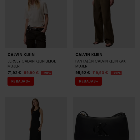
CALVIN KLEIN
CALVIN KLEIN
JERSEY CALVIN KLEIN BEIGE
PANTALÓN CALVIN KLEIN KAKI
MUJER
MUJER
71,92 €
89,90 €
95,92 €
119,90 €
-20%
-20%
REBAJAS+
REBAJAS+