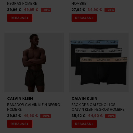
NEGRAS HOMBRE
HOMBRE
39,96 €
49,95 €
27,92 €
34,90 €
-20%
-20%
REBAJAS+
REBAJAS+
CALVIN KLEIN
CALVIN KLEIN
BAÑADOR CALVIN KLEIN NEGRO
PACK DE 3 CALZONCILLOS
HOMBRE
CALVIN KLEIN NEGROS HOMBRE
39,92 €
49,90 €
35,92 €
44,90 €
-20%
-20%
REBAJAS+
REBAJAS+