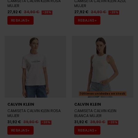
CAMISETA CALVIN KLEIN ROSA
CAMISETA CALVIN KLEIN AZUL
MUJER
MUJER
27,92 €
34,90 €
27,92 €
34,90 €
-20%
-20%
REBAJAS+
REBAJAS+
Últimas unidades en stock
CALVIN KLEIN
CALVIN KLEIN
CAMISETA CALVIN KLEIN ROSA
CAMISETA CALVIN KLEIN
MUJER
BLANCA MUJER
31,92 €
39,90 €
31,92 €
39,90 €
-20%
-20%
REBAJAS+
REBAJAS+