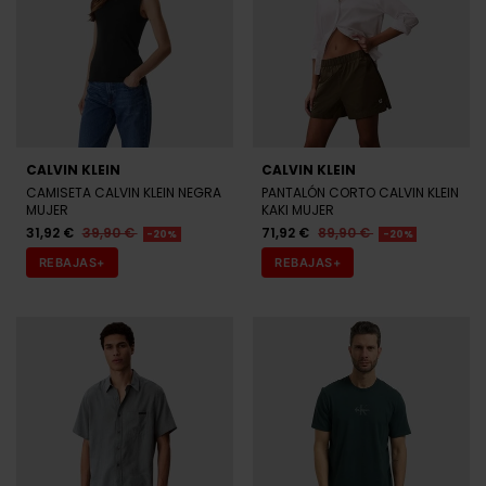
CALVIN KLEIN
CALVIN KLEIN
CAMISETA CALVIN KLEIN NEGRA
PANTALÓN CORTO CALVIN KLEIN
MUJER
KAKI MUJER
31,92 €
39,90 €
71,92 €
89,90 €
-20%
-20%
REBAJAS+
REBAJAS+