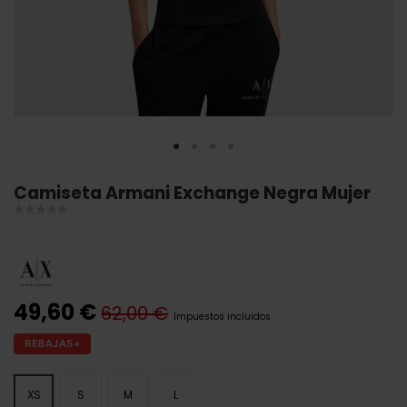
Camiseta Armani Exchange Negra Mujer
49,60 €
62,00 €
Impuestos incluidos
REBAJAS+
XS
S
M
L