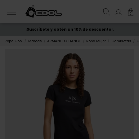
0
¡Suscríbete y obtén un 10% de descuento!.
ENVÍO GRATIS
desde 50€
Ropa Cool
Marcas
ARMANI EXCHANGE
Ropa Mujer
Camisetas
C