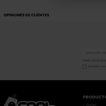
OPINIONES DE CLIENTES
Puede darse de ba
He leído y ac
PRODUCT
Outlet