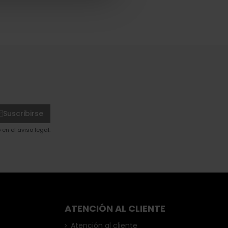
Suscribirse
en el aviso legal.
ATENCIÓN AL CLIENTE
Atención al cliente