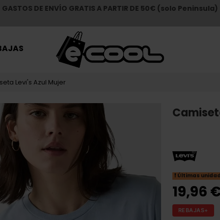
GASTOS DE ENVÍO GRATIS A PARTIR DE 50€ (solo Peninsula)
BAJAS
eta Levi's Azul Mujer
Camiseta
Últimas unida
19,96 
REBAJAS+